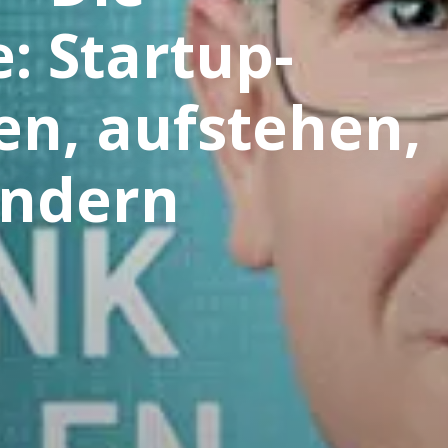
: Startup-
en, aufstehen,
ändern