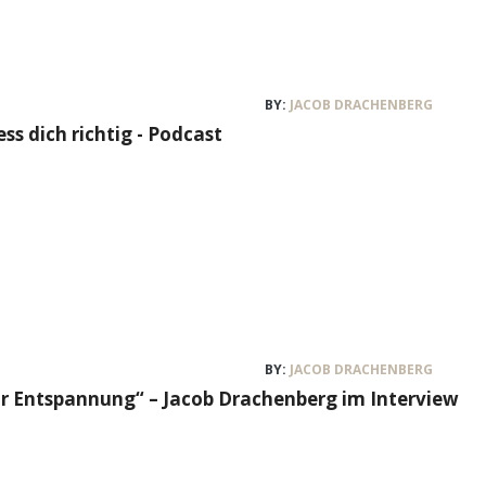
BY:
JACOB DRACHENBERG
ss dich richtig - Podcast
BY:
JACOB DRACHENBERG
 Entspannung“ – Jacob Drachenberg im Interview