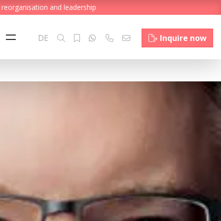
 reorganisation and leadership
DE
Inquire now