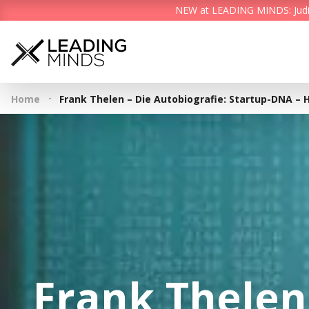
NEW at LEADING MINDS: Judith 
·
Home
Frank Thelen – Die Autobiografie: Startup-DNA – H
Frank Thelen 