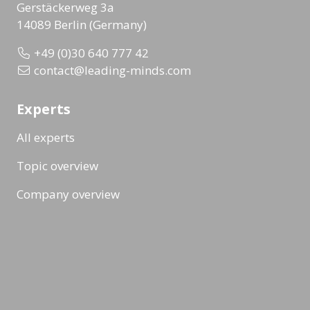
Gerstäckerweg 3a
14089 Berlin (Germany)
+49 (0)30 640 777 42
contact@leading-minds.com
Experts
All experts
Topic overview
Company overview
Workshops & Events
All formats
Ad-Hoc Format