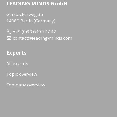
LEADING MINDS GmbH
Gerstäckerweg 3a
14089 Berlin (Germany)
+49 (0)30 640 777 42
contact@leading-minds.com
Experts
All experts
Topic overview
Company overview
Workshops & Events
All formats