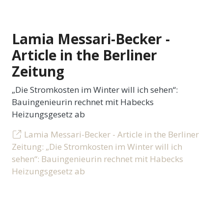
Lamia Messari-Becker -
Article in the Berliner
Zeitung
„Die Stromkosten im Winter will ich sehen“:
Bauingenieurin rechnet mit Habecks
Heizungsgesetz ab
Lamia Messari-Becker - Article in the Berliner
Zeitung: „Die Stromkosten im Winter will ich
sehen“: Bauingenieurin rechnet mit Habecks
Heizungsgesetz ab