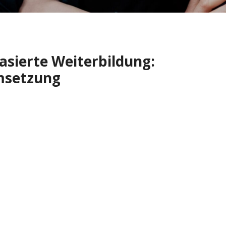
sierte Weiterbildung:
msetzung