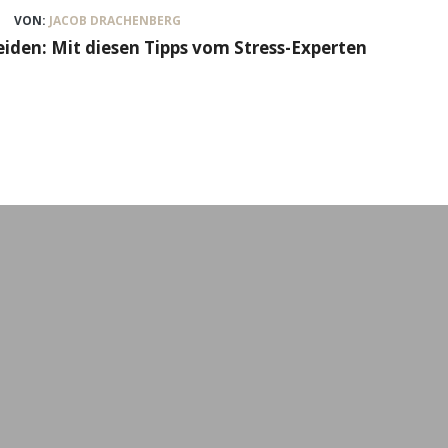
VON:
JACOB DRACHENBERG
eiden: Mit diesen Tipps vom Stress-Experten
n
Formate