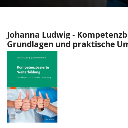
Johanna Ludwig - Kompetenzba
Grundlagen und praktische U