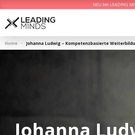
NEU bei LEADING MIND
·
Home
Johanna Ludwig – Kompetenzbasierte Weiterbild
Johanna Ludw