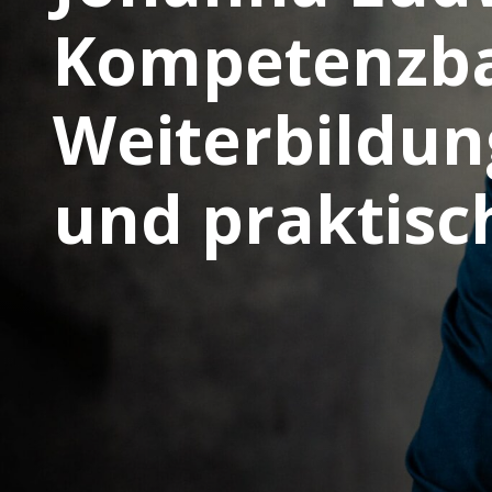
Kompetenzba
Weiterbildun
und praktis