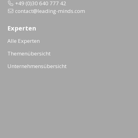
+49 (0)30 640 777 42
contact@leading-minds.com
Experten
Alle Experten
Themenübersicht
Unternehmensübersicht
Formate
Alle Formate
Masterclass
Ad-Hoc Format
Veranstaltung