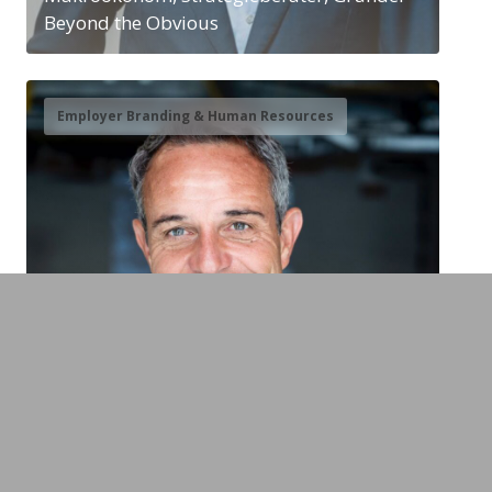
Beyond the Obvious
Employer Branding & Human Resources
Bernhard Heusler
Experte Führung, Teamwork & Leadership,