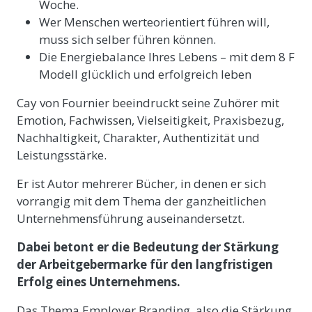
Woche.
Wer Menschen werteorientiert führen will,
muss sich selber führen können.
Die Energiebalance Ihres Lebens – mit dem 8 F
Modell glücklich und erfolgreich leben
Cay von Fournier beeindruckt seine Zuhörer mit
Emotion, Fachwissen, Vielseitigkeit, Praxisbezug,
Nachhaltigkeit, Charakter, Authentizität und
Leistungsstärke.
Er ist Autor mehrerer Bücher, in denen er sich
vorrangig mit dem Thema der ganzheitlichen
Unternehmensführung auseinandersetzt.
Dabei betont er die Bedeutung der Stärkung
der Arbeitgebermarke für den langfristigen
Erfolg eines Unternehmens.
Das Thema Employer Branding, also die Stärkung