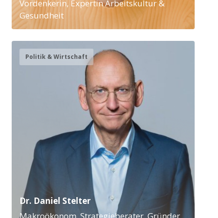
Vordenkerin, Expertin Arbeitskultur &
Gesundheit
Politik & Wirtschaft
Dr. Daniel Stelter
Makroökonom, Strategieberater, Gründer