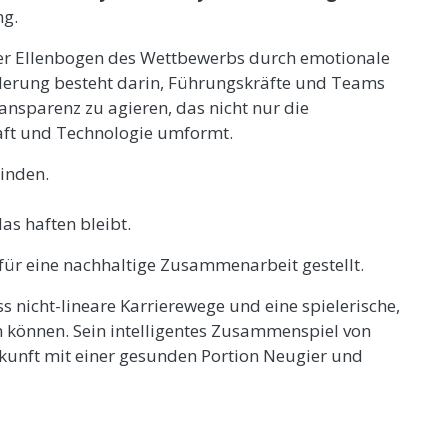
ng.
n der Ellenbogen des Wettbewerbs durch emotionale
orderung besteht darin, Führungskräfte und Teams
ansparenz zu agieren, das nicht nur die
aft und Technologie umformt.
binden.
as haften bleibt.
für eine nachhaltige Zusammenarbeit gestellt.
ss nicht-lineare Karrierewege und eine spielerische,
n können. Sein intelligentes Zusammenspiel von
ukunft mit einer gesunden Portion Neugier und