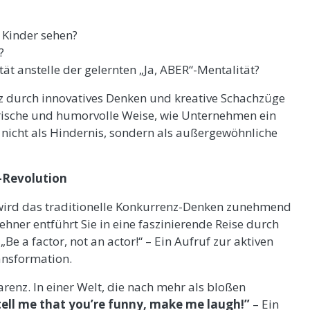
 Kinder sehen?
?
ät anstelle der gelernten „Ja, ABER“-Mentalität?
nz durch innovatives Denken und kreative Schachzüge
elerische und humorvolle Weise, wie Unternehmen ein
 nicht als Hindernis, sondern als außergewöhnliche
z-Revolution
, wird das traditionelle Konkurrenz-Denken zunehmend
ehner entführt Sie in eine faszinierende Reise durch
Be a factor, not an actor!“ – Ein Aufruf zur aktiven
ansformation.
arenz. In einer Welt, die nach mehr als bloßen
tell me that you’re funny, make me laugh!”
– Ein