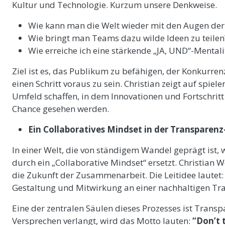
Kultur und Technologie. Kurzum unsere Denkweise.
Wie kann man die Welt wieder mit den Augen der
Wie bringt man Teams dazu wilde Ideen zu teilen
Wie erreiche ich eine stärkende „JA, UND“-Mentalit
Ziel ist es, das Publikum zu befähigen, der Konkurre
einen Schritt voraus zu sein. Christian zeigt auf spi
Umfeld schaffen, in dem Innovationen und Fortschritt
Chance gesehen werden.
Ein Collaboratives Mindset in der Transparen
In einer Welt, die von ständigem Wandel geprägt ist
durch ein „Collaborative Mindset“ ersetzt. Christian W
die Zukunft der Zusammenarbeit. Die Leitidee lautet: „
Gestaltung und Mitwirkung an einer nachhaltigen Tr
Eine der zentralen Säulen dieses Prozesses ist Transp
Versprechen verlangt, wird das Motto lauten:
“Don’t 