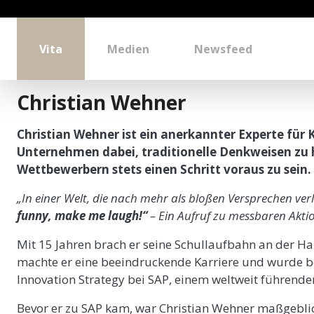
Vita
Medien
Newsfeed
Christian Wehner
Christian Wehner ist ein anerkannter Experte für 
Unternehmen dabei, traditionelle Denkweisen zu 
Wettbewerbern stets einen Schritt voraus zu sein.
„In einer Welt, die nach mehr als bloßen Versprechen ver
funny, make me laugh!“
– Ein Aufruf zu messbaren Akt
Mit 15 Jahren brach er seine Schullaufbahn an der H
machte er eine beeindruckende Karriere und wurde be
Innovation Strategy bei SAP, einem weltweit führend
Bevor er zu SAP kam, war Christian Wehner maßgebli