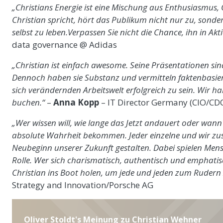
„Christians Energie ist eine Mischung aus Enthusiasmus
Christian spricht, hört das Publikum nicht nur zu, sonder
selbst zu leben.Verpassen Sie nicht die Chance, ihn in Akt
data governance @ Adidas
„Christian ist einfach awesome. Seine Präsentationen si
Dennoch haben sie Substanz und vermitteln faktenbasie
sich verändernden Arbeitswelt erfolgreich zu sein. Wir h
buchen.“
–
Anna Kopp
– IT Director Germany (CIO/CD
„Wer wissen will, wie lange das Jetzt andauert oder wann
absolute Wahrheit bekommen. Jeder einzelne und wir zus
Neubeginn unserer Zukunft gestalten. Dabei spielen Men
Rolle. Wer sich charismatisch, authentisch und emphatisc
Christian ins Boot holen, um jede und jeden zum Rudern
Strategy and Innovation/Porsche AG
Oliver Stoldt's Meinung zu Christian Wehner