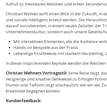
Aufruf zu messbaren Aktionen und echter Veränderu
Christian Wehner wirft einen Blick in die Zukunft, i
und soziale Intelligenz ersetzt werden. Die Herausf
darauf vorzubereiten, in einem neuen Zeitalter der Tr
Unternehmenskultur, sondern auch unsere Gesellsch
Mit interaktiven Elementen, die die Audience ver
Hands-on Beispiele aus der Praxis.
Lebendige Erzählweise mit starkem Storytelling, d
In dieser inspirierenden Keynote werden die Weichen 
Christan Wehners Vortragsstil:
Seine Reise zeigt, da
neugierige und kreative Denkweise zu Erfolgen führe
Humor und Tiefsinn zeigt anschaulich, wie wir der Z
Kreativität begegnen können.
Kundenfeedback: