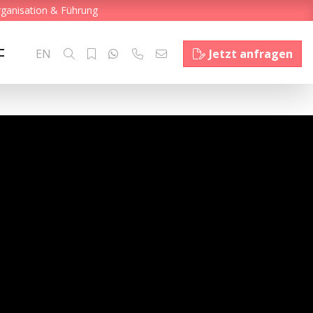
rganisation & Führung
EN
Jetzt anfragen