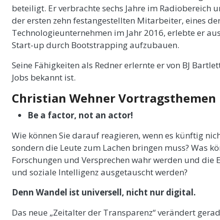
beteiligt. Er verbrachte sechs Jahre im Radiobereich u
der ersten zehn festangestellten Mitarbeiter, eines 
Technologieunternehmen im Jahr 2016, erlebte er aus 
Start-up durch Bootstrapping aufzubauen.
Seine Fähigkeiten als Redner erlernte er von BJ Bartlet
Jobs bekannt ist.
Christian Wehner Vortragsthemen
Be a factor, not an actor!
Wie können Sie darauf reagieren, wenn es künftig nich
sondern die Leute zum Lachen bringen muss? Was kö
Forschungen und Versprechen wahr werden und die El
und soziale Intelligenz ausgetauscht werden?
Denn Wandel ist universell, nicht nur digital.
Das neue „Zeitalter der Transparenz“ verändert gerad