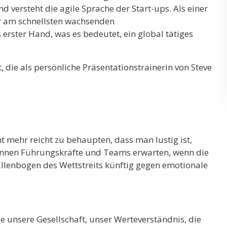
nd versteht die agile Sprache der Start-ups. Als einer
der am schnellsten wachsenden
erster Hand, was es bedeutet, ein global tätiges
t, die als persönliche Präsentationstrainerin von Steve
t mehr reicht zu behaupten, dass man lustig ist,
nnen Führungskräfte und Teams erwarten, wenn die
lenbogen des Wettstreits künftig gegen emotionale
e unsere Gesellschaft, unser Werteverständnis, die