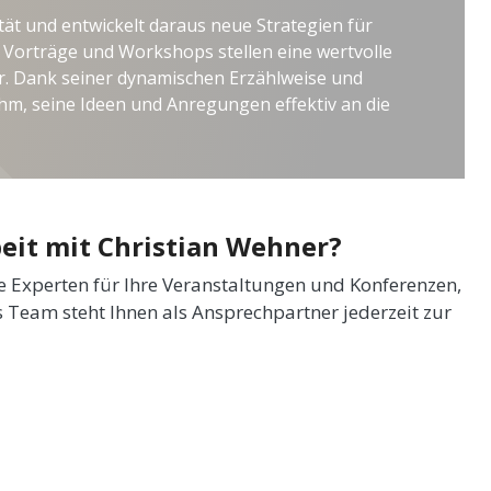
tät und entwickelt daraus neue Strategien für
 Vorträge und Workshops stellen eine wertvolle
. Dank seiner dynamischen Erzählweise und
ihm, seine Ideen und Anregungen effektiv an die
eit mit Christian Wehner?
de Experten für Ihre Veranstaltungen und Konferenzen,
 Team steht Ihnen als Ansprechpartner jederzeit zur