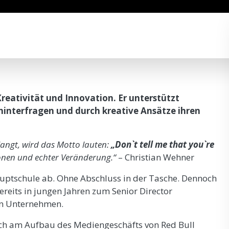
Kreativität und Innovation. Er unterstützt
hinterfragen und durch kreative Ansätze ihren
langt, wird das Motto lauten:
„Don`t tell me that you`re
ionen und echter Veränderung.“
– Christian Wehner
auptschule ab. Ohne Abschluss in der Tasche. Dennoch
reits in jungen Jahren zum Senior Director
en Unternehmen.
ch am Aufbau des Mediengeschäfts von Red Bull