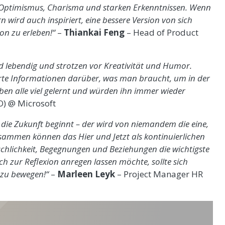
, Optimismus, Charisma und starken Erkenntnissen. Wenn
n wird auch inspiriert, eine bessere Version von sich
ion zu erleben!“
–
Thiankai Feng
– Head of Product
nd lebendig und strotzen vor Kreativität und Humor.
rte Informationen darüber, was man braucht, um in der
aben alle viel gelernt und würden ihn immer wieder
O) @ Microsoft
 die Zukunft beginnt – der wird von niemandem die eine,
ammen können das Hier und Jetzt als kontinuierlichen
schlichkeit, Begegnungen und Beziehungen die wichtigste
h zur Reflexion anregen lassen möchte, sollte sich
 zu bewegen!“
–
Marleen Leyk
– Project Manager HR