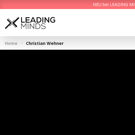
NEU bei LEADING MIND
·
Home
Christian Wehner