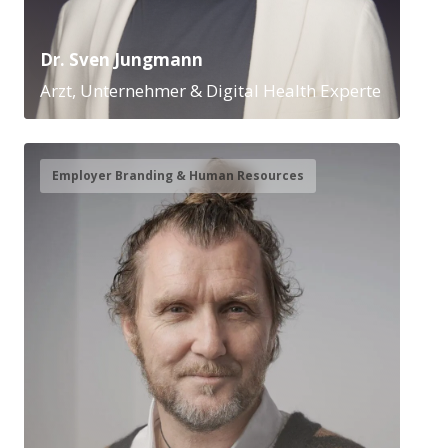
Dr. Sven Jungmann
Arzt, Unternehmer & Digital Health Experte
Employer Branding & Human Resources