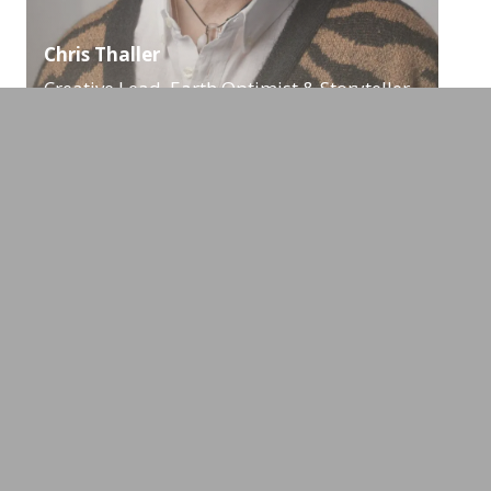
Chris Thaller
Creative Lead, Earth Optimist & Storyteller
Change Management