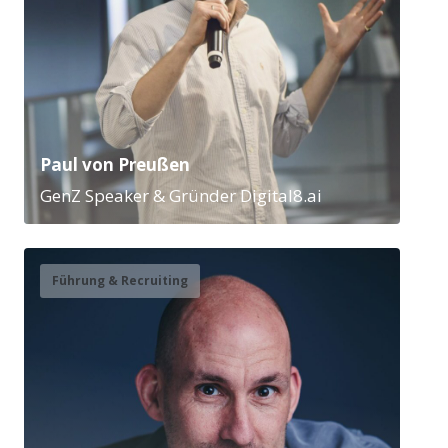
Paul von Preußen
GenZ Speaker & Gründer Digital8.ai
Führung & Recruiting