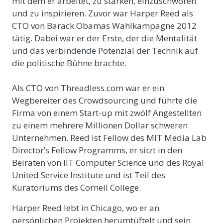
mit dem er arbeitet, zu stärken, einzuschwören
und zu inspirieren. Zuvor war Harper Reed als
CTO von Barack Obamas Wahlkampagne 2012
tätig. Dabei war er der Erste, der die Mentalität
und das verbindende Potenzial der Technik auf
die politische Bühne brachte.
Als CTO von Threadless.com war er ein
Wegbereiter des Crowdsourcing und führte die
Firma von einem Start-up mit zwölf Angestellten
zu einem mehrere Millionen Dollar schweren
Unternehmen. Reed ist Fellow des MIT Media Lab
Director’s Fellow Programms, er sitzt in den
Beiräten von IIT Computer Science und des Royal
United Service Institute und ist Teil des
Kuratoriums des Cornell College.
Harper Reed lebt in Chicago, wo er an
persönlichen Projekten herumtüftelt und sein