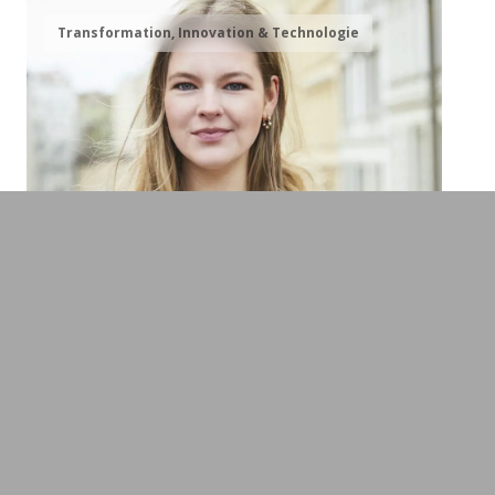
Transformation, Innovation & Technologie
Aileen Moeck
Expertin für Innovation & Transformation,
Zukunftswissenschaftlerin