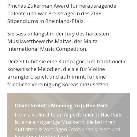
Pinchas Zukerman Award für herausragende
Talente und war Preisträgerin des ZIRP-
Stipendiums in Rheinland-Pfalz.
Sie sass unlängst in der Jury des härtesten
Musikwettbewerbs Maltas, der Malta
International Music Competition.
Derzeit führt sie eine Kampagne, um traditionelle
koreanische Melodien, die sie für Violine
arrangiert, spielt und aufnimmt, für eine
friedliche Vereinigung Koreas einzusetzen.
Oliver Stoldt's Meinung zu Ji-Hae Park
From a violinist to an AI performer. Ji-Hae Park
ist eine einzigartige Musikerin, die bei ihren
Auftritten & Vorträgen Emotionen kreiert und
kein Auge trocken lässt.