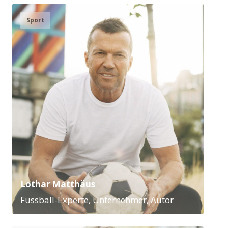
Sport
Lothar Matthäus
Fussball-Experte, Unternehmer, Autor