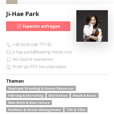
Ji-Hae Park
Expertin anfragen
+49 (0)30 640 777 42
ji-hae.park@leading-minds.com
Als Favorit markieren
Profil als PDF herunterladen
Themen
Employer Branding & Human Resources
Führung & Recruiting
Motivation
Musik & Kunst
New Work & New Culture
Resilienz & Stress-Management
TED & TEDx