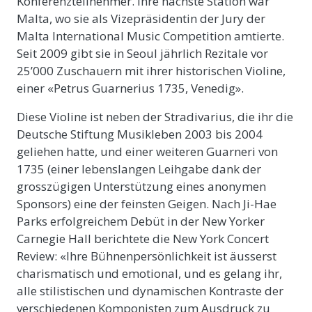
Konferenzteilnehmer. Ihre nächste Station war
Malta, wo sie als Vizepräsidentin der Jury der
Malta International Music Competition amtierte.
Seit 2009 gibt sie in Seoul jährlich Rezitale vor
25’000 Zuschauern mit ihrer historischen Violine,
einer «Petrus Guarnerius 1735, Venedig».
Diese Violine ist neben der Stradivarius, die ihr die
Deutsche Stiftung Musikleben 2003 bis 2004
geliehen hatte, und einer weiteren Guarneri von
1735 (einer lebenslangen Leihgabe dank der
grosszügigen Unterstützung eines anonymen
Sponsors) eine der feinsten Geigen. Nach Ji-Hae
Parks erfolgreichem Debüt in der New Yorker
Carnegie Hall berichtete die New York Concert
Review: «Ihre Bühnenpersönlichkeit ist äusserst
charismatisch und emotional, und es gelang ihr,
alle stilistischen und dynamischen Kontraste der
verschiedenen Komponisten zum Ausdruck zu