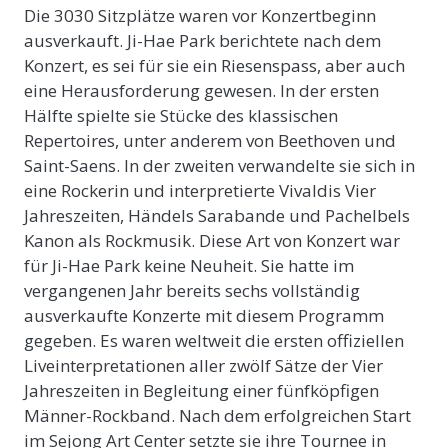
Die 3030 Sitzplätze waren vor Konzertbeginn
ausverkauft. Ji-Hae Park berichtete nach dem
Konzert, es sei für sie ein Riesenspass, aber auch
eine Herausforderung gewesen. In der ersten
Hälfte spielte sie Stücke des klassischen
Repertoires, unter anderem von Beethoven und
Saint-Saens. In der zweiten verwandelte sie sich in
eine Rockerin und interpretierte Vivaldis Vier
Jahreszeiten, Händels Sarabande und Pachelbels
Kanon als Rockmusik. Diese Art von Konzert war
für Ji-Hae Park keine Neuheit. Sie hatte im
vergangenen Jahr bereits sechs vollständig
ausverkaufte Konzerte mit diesem Programm
gegeben. Es waren weltweit die ersten offiziellen
Liveinterpretationen aller zwölf Sätze der Vier
Jahreszeiten in Begleitung einer fünfköpfigen
Männer-Rockband. Nach dem erfolgreichen Start
im Sejong Art Center setzte sie ihre Tournee in