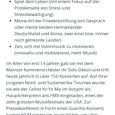
Spiel dein Leben (mit einem Fokus auf der
Problematik von Stress und
Stressbewältigung)
Meine Art der Friedensstiftung (ein Gespräch
über meine beiden Heimatländer
Deutschland und Korea, zwei einst bzw. immer
noch getrennte Länder)
Zeit, sich mit Violinmusik zu motivieren
(innovativ und motivierend, mehr Musik)
Im Alter von erst 14 Jahren gab sie mit dem
Mainzer Kammerorchester ihr Solo-Debüt und tritt
heute jährlich in über 150 Konzerten auf. Auf ihrer
jüngsten Nord- und Südamerika-Tournee wurde
sie wie der Cellist Yo-Yo Ma im Vorjahr als
Hauptinterpretin ans FMX eingeladen, eines der
zehn grössten Musikfestivals der USA. Zur
Pressekonferenz in Form eines Guerilla-Konzerts
kamen 60 Mainstream-Journalisten, um über