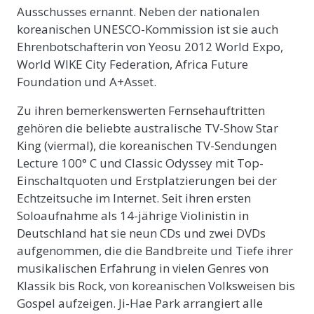
Ausschusses ernannt. Neben der nationalen
koreanischen UNESCO-Kommission ist sie auch
Ehrenbotschafterin von Yeosu 2012 World Expo,
World WIKE City Federation, Africa Future
Foundation und A+Asset.
Zu ihren bemerkenswerten Fernsehauftritten
gehören die beliebte australische TV-Show Star
King (viermal), die koreanischen TV-Sendungen
Lecture 100° C und Classic Odyssey mit Top-
Einschaltquoten und Erstplatzierungen bei der
Echtzeitsuche im Internet. Seit ihren ersten
Soloaufnahme als 14-jährige Violinistin in
Deutschland hat sie neun CDs und zwei DVDs
aufgenommen, die die Bandbreite und Tiefe ihrer
musikalischen Erfahrung in vielen Genres von
Klassik bis Rock, von koreanischen Volksweisen bis
Gospel aufzeigen. Ji-Hae Park arrangiert alle