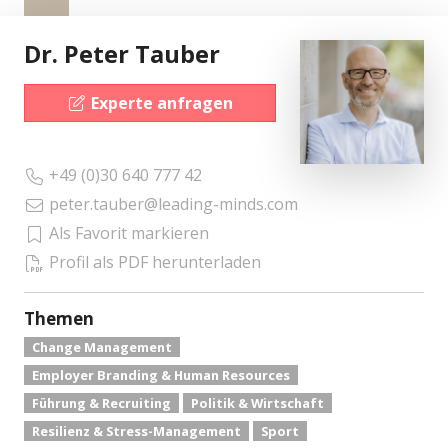
Dr. Peter Tauber
Experte anfragen
+49 (0)30 640 777 42
peter.tauber@leading-minds.com
Als Favorit markieren
Profil als PDF herunterladen
Themen
Change Management
Employer Branding & Human Resources
Führung & Recruiting
Politik & Wirtschaft
Resilienz & Stress-Management
Sport