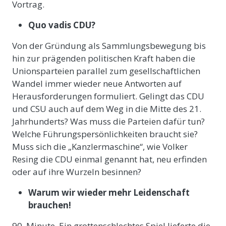
Vortrag.
Quo vadis CDU?
Von der Gründung als Sammlungsbewegung bis
hin zur prägenden politischen Kraft haben die
Unionsparteien parallel zum gesellschaftlichen
Wandel immer wieder neue Antworten auf
Herausforderungen formuliert. Gelingt das CDU
und CSU auch auf dem Weg in die Mitte des 21.
Jahrhunderts? Was muss die Parteien dafür tun?
Welche Führungspersönlichkeiten braucht sie?
Muss sich die „Kanzlermaschine“, wie Volker
Resing die CDU einmal genannt hat, neu erfinden
oder auf ihre Wurzeln besinnen?
Warum wir wieder mehr Leidenschaft
brauchen!
90. Minute. Ein grottenschlechtes Spiel lieferte die