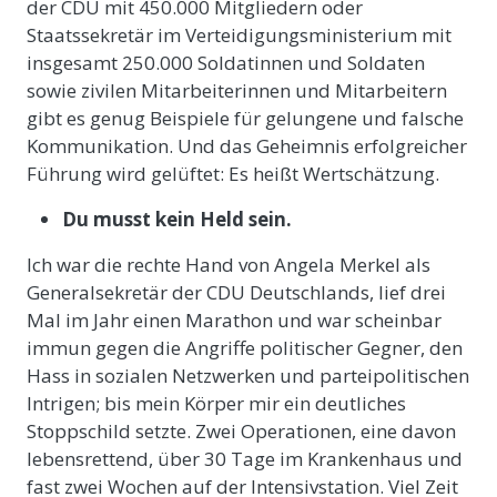
der CDU mit 450.000 Mitgliedern oder
Staatssekretär im Verteidigungsministerium mit
insgesamt 250.000 Soldatinnen und Soldaten
sowie zivilen Mitarbeiterinnen und Mitarbeitern
gibt es genug Beispiele für gelungene und falsche
Kommunikation. Und das Geheimnis erfolgreicher
Führung wird gelüftet: Es heißt Wertschätzung.
Du musst kein Held sein.
Ich war die rechte Hand von Angela Merkel als
Generalsekretär der CDU Deutschlands, lief drei
Mal im Jahr einen Marathon und war scheinbar
immun gegen die Angriffe politischer Gegner, den
Hass in sozialen Netzwerken und parteipolitischen
Intrigen; bis mein Körper mir ein deutliches
Stoppschild setzte. Zwei Operationen, eine davon
lebensrettend, über 30 Tage im Krankenhaus und
fast zwei Wochen auf der Intensivstation. Viel Zeit