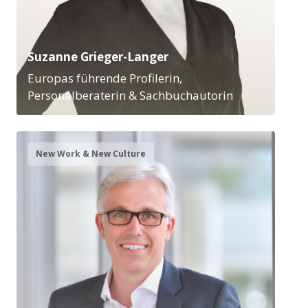
Suzanne Grieger-Langer
Europas führende Profilerin,
Personalberaterin & Sachbuchautorin
New Work & New Culture