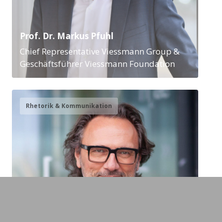
Prof. Dr. Markus Pfuhl
Chief Representative Viessmann Group &
Geschäftsführer Viessmann Foundation
Rhetorik & Kommunikation