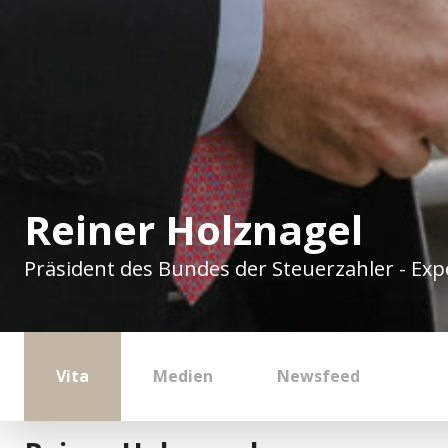
Reiner Holznagel
Präsident des Bundes der Steuerzahler - Exp
Vita
Medien
Newsfeed