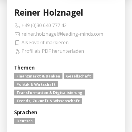
Reiner Holznagel
+49 (0)30 640 777 42
reiner.holznagel@leading-minds.com
Als Favorit markieren
Profil als PDF herunterladen
Themen
Finanzmarkt & Banken
Gesellschaft
Politik & Wirtschaft
Transformation & Digitalisierung
Trends, Zukunft & Wissenschaft
Sprachen
Deutsch