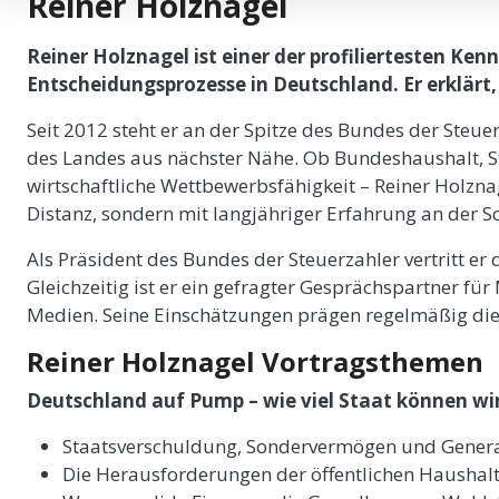
Reiner Holznagel
Reiner Holznagel ist einer der profiliertesten Ken
Entscheidungsprozesse in Deutschland.
Er erklärt
Seit 2012 steht er an der Spitze des Bundes der Steue
des Landes aus nächster Nähe. Ob Bundeshaushalt, S
wirtschaftliche Wettbewerbsfähigkeit – Reiner Holznag
Distanz, sondern mit langjähriger Erfahrung an der Sch
Als Präsident des Bundes der Steuerzahler vertritt er 
Gleichzeitig ist er ein gefragter Gesprächspartner fü
Medien. Seine Einschätzungen prägen regelmäßig die 
Reiner Holznagel Vortragsthemen
Deutschland auf Pump – wie viel Staat können wir
Staatsverschuldung, Sondervermögen und Genera
Die Herausforderungen der öffentlichen Haushal