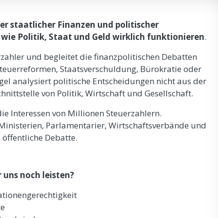
ner staatlicher Finanzen und politischer
, wie
Politik, Staat und Geld wirklich funktionieren
.
rzahler und begleitet die finanzpolitischen Debatten
teuerreformen, Staatsverschuldung, Bürokratie oder
el analysiert politische Entscheidungen nicht aus der
nittstelle von Politik, Wirtschaft und Gesellschaft.
die Interessen von Millionen Steuerzahlern.
r Ministerien, Parlamentarier, Wirtschaftsverbände und
öffentliche Debatte.
 uns noch leisten?
tionengerechtigkeit
te