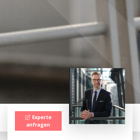
Experte
anfragen