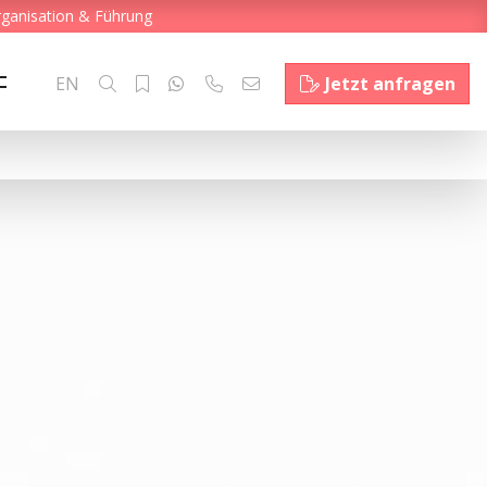
rganisation & Führung
EN
Jetzt anfragen