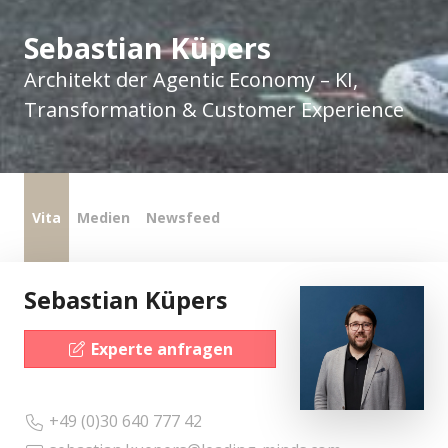
Sebastian Küpers
Architekt der Agentic Economy – KI,
Transformation & Customer Experience
Vita
Medien
Newsfeed
Sebastian Küpers
Experte anfragen
+49 (0)30 640 777 42