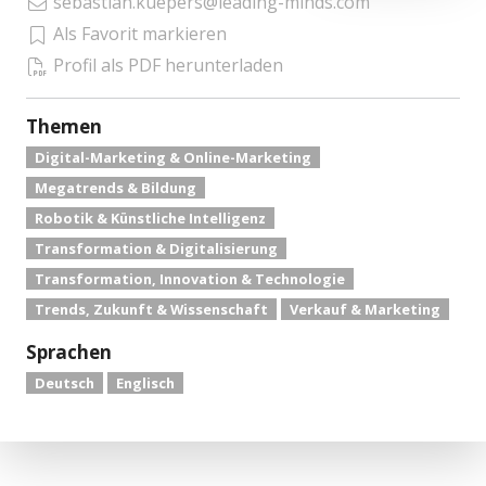
sebastian.kuepers@leading-minds.com
Als Favorit markieren
Profil als PDF herunterladen
Themen
Digital-Marketing & Online-Marketing
Megatrends & Bildung
Robotik & Künstliche Intelligenz
Transformation & Digitalisierung
Transformation, Innovation & Technologie
Trends, Zukunft & Wissenschaft
Verkauf & Marketing
Sprachen
Deutsch
Englisch