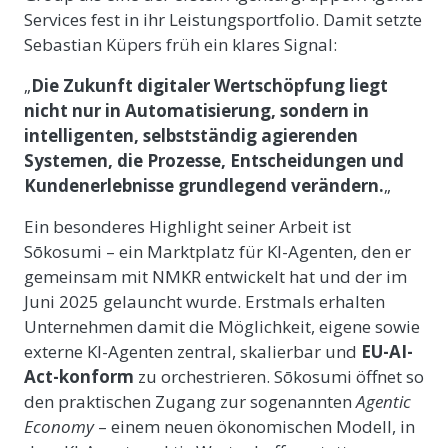
Services fest in ihr Leistungsportfolio. Damit setzte
Sebastian Küpers früh ein klares Signal:
„
Die Zukunft digitaler Wertschöpfung liegt
nicht nur in Automatisierung, sondern in
intelligenten, selbstständig agierenden
Systemen, die Prozesse, Entscheidungen und
Kundenerlebnisse grundlegend verändern.
„
Ein besonderes Highlight seiner Arbeit ist
Sōkosumi – ein Marktplatz für KI-Agenten, den er
gemeinsam mit NMKR entwickelt hat und der im
Juni 2025 gelauncht wurde. Erstmals erhalten
Unternehmen damit die Möglichkeit, eigene sowie
externe KI-Agenten zentral, skalierbar und
EU-AI-
Act-konform
zu orchestrieren. Sōkosumi öffnet so
den praktischen Zugang zur sogenannten
Agentic
Economy
– einem neuen ökonomischen Modell, in