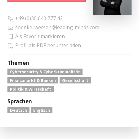
+49 (0)30 640 777 42
soenke.iwersen@leading-minds.com
Als Favorit markieren
Profil als PDF herunterladen
Themen
Cybersecurity & Cyberkriminalität
Finanzmarkt & Banken
Gesellschaft
Politik & Wirtschaft
Sprachen
Deutsch
Englisch