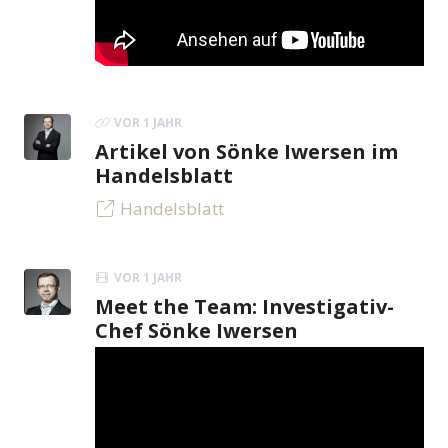
VOR 1 JAHR
Artikel von Sönke Iwersen im
Handelsblatt
Handelsblatt
VOR 1 JAHR
Meet the Team: Investigativ-
Chef Sönke Iwersen