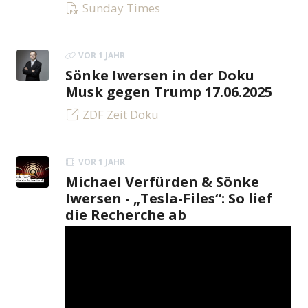
Sunday Times
VOR 1 JAHR
Sönke Iwersen in der Doku
Musk gegen Trump 17.06.2025
ZDF Zeit Doku
VOR 1 JAHR
Michael Verfürden & Sönke
Iwersen - „Tesla-Files“: So lief
die Recherche ab