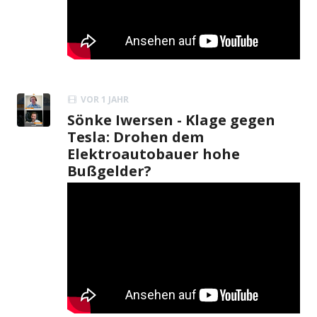
VOR 1 JAHR
Sönke Iwersen - Klage gegen
Tesla: Drohen dem
Elektroautobauer hohe
Bußgelder?