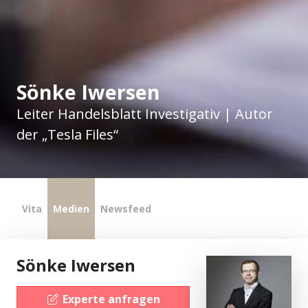
Sönke Iwersen
Leiter Handelsblatt Investigativ | Autor
der „Tesla Files“
Vita
Medien
Newsfeed
Sönke Iwersen
Experte anfragen