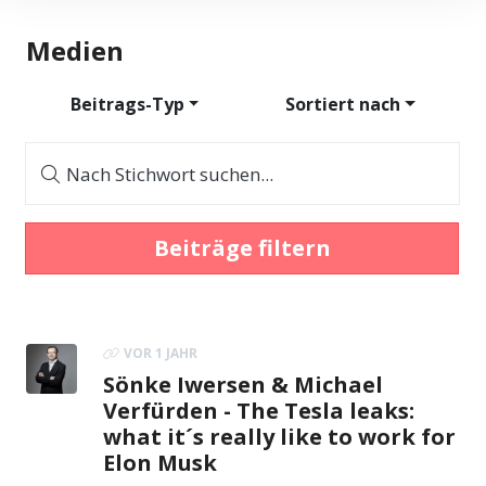
Medien
Beitrags-Typ
Sortiert nach
Nach Stichwort suchen...
Beiträge filtern
VOR 1 JAHR
Sönke Iwersen & Michael
Verfürden - The Tesla leaks:
what it´s really like to work for
Elon Musk