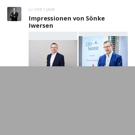
VOR 1 JAHR
Impressionen von Sönke
Iwersen