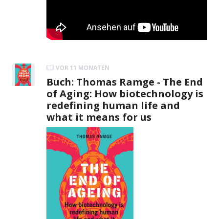
VOR 11 MONATEN
Buch: Thomas Ramge - The End
of Aging: How biotechnology is
redefining human life and
what it means for us