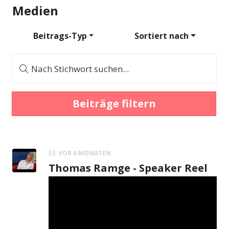
Medien
Beitrags-Typ
Sortiert nach
Nach Stichwort suchen...
Beiträge filtern
VOR 6 MONATEN
Thomas Ramge - Speaker Reel