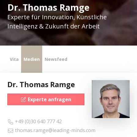
Dr. Thomas Ramge
Experte für Innovation, Künstliche
Intelligenz & Zukunft der Arbeit
Vita
Medien
Newsfeed
Dr. Thomas Ramge
Experte anfragen
+49 (0)30 640 777 42
thomas.ramge@leading-minds.com