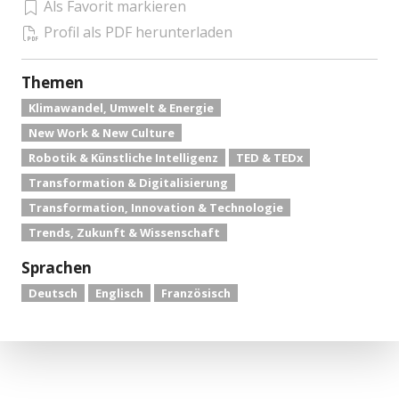
Als Favorit markieren
Profil als PDF herunterladen
Themen
Klimawandel, Umwelt & Energie
New Work & New Culture
Robotik & Künstliche Intelligenz
TED & TEDx
Transformation & Digitalisierung
Transformation, Innovation & Technologie
Trends, Zukunft & Wissenschaft
Sprachen
Deutsch
Englisch
Französisch