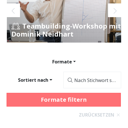
AI
Teambuilding-Workshop mit
Dominik Neidhart
Formate
Sortiert nach
Nach Stichwort suchen...
Formate filtern
ZURÜCKSETZEN