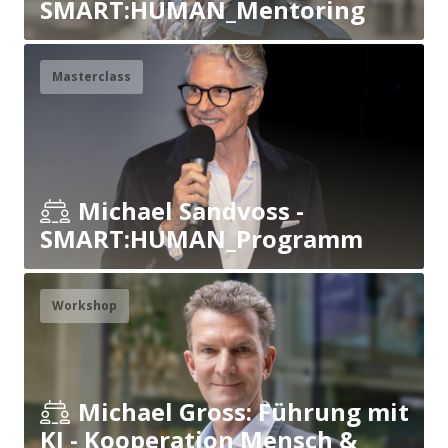
SMART:HUMAN_Mentoring
Masterclass
Michael Sandvoss -
SMART:HUMAN_Programm
Workshop
Michael Gross: Führung mit
KI - Kooperation Mensch &