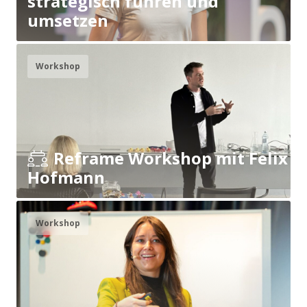
strategisch führen und
umsetzen
Workshop
Reframe Workshop mit Felix
Hofmann
Workshop