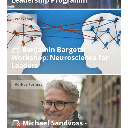
Workshop
Benjamin Bargetzi -
Workshop: Neuroscience for
Leaders
Ad-Hoc Format
Michael Sandvoss -