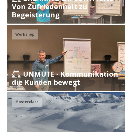
Von Zufriedenheit zu
Begeisterung
Workshop
UNMUTE - Kommunikation
die Kunden bewegt
Masterclass