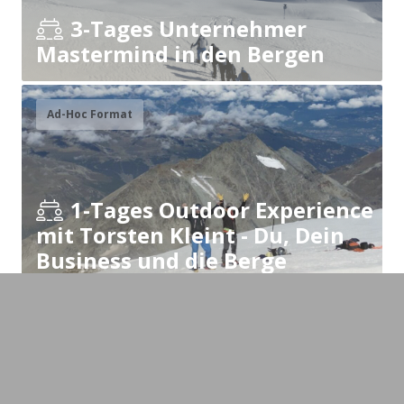
3-Tages Unternehmer
Mastermind in den Bergen
Ad-Hoc Format
1-Tages Outdoor Experience
mit Torsten Kleint - Du, Dein
Business und die Berge
Workshop