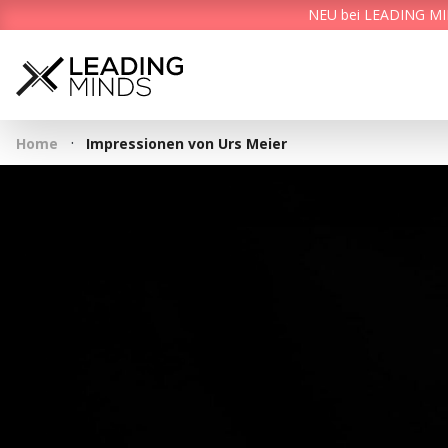
NEU bei LEADING MIND
·
Home
Impressionen von Urs Meier