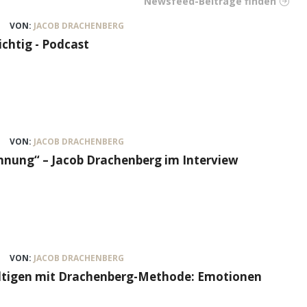
Newsfeed-Beiträge finden
VON:
JACOB DRACHENBERG
ichtig - Podcast
VON:
JACOB DRACHENBERG
nung“ – Jacob Drachenberg im Interview
VON:
JACOB DRACHENBERG
ältigen mit Drachenberg-Methode: Emotionen