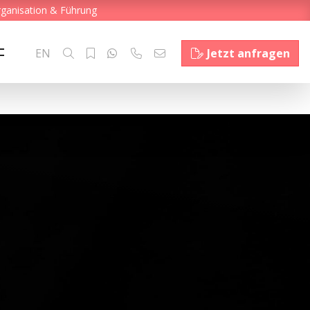
rganisation & Führung
EN
Jetzt anfragen