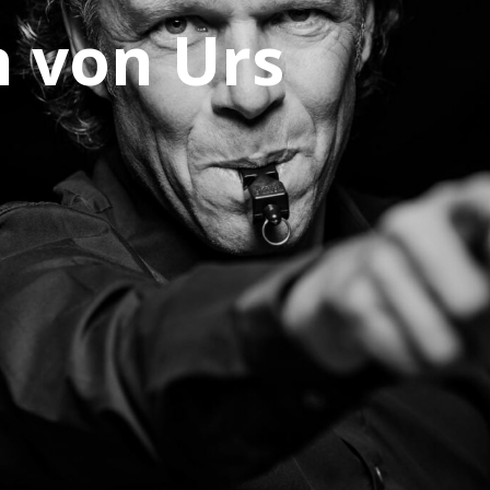
 von Urs