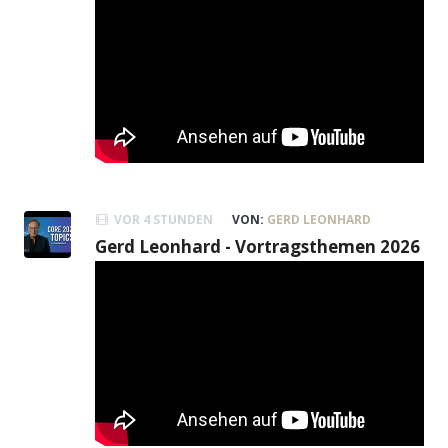
VOR 4 STUNDEN
VON:
GERD LEONHARD
Gerd Leonhard - Vortragsthemen 2026