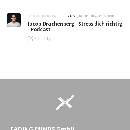
VOR 4 TAGEN
VON:
JACOB DRACHENBERG
Jacob Drachenberg - Stress dich richtig
- Podcast
Spotify
LEADING MINDS GmbH