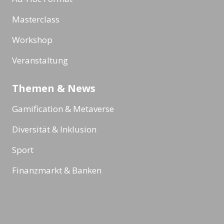
Masterclass
Workshop
Veranstaltung
Themen & News
Gamification & Metaverse
Diversität & Inklusion
Sport
Finanzmarkt & Banken
Robotik & Künstliche Intelligenz
Reading Minds