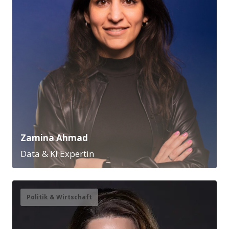
Zamina Ahmad
Data & KI Expertin
Politik & Wirtschaft