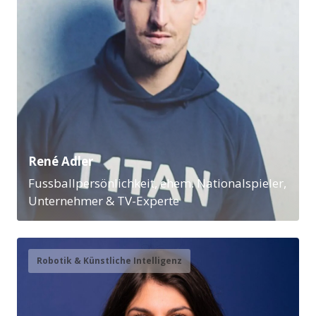
René Adler
Fussballpersönlichkeit, ehem. Nationalspieler,
Unternehmer & TV-Experte
Robotik & Künstliche Intelligenz