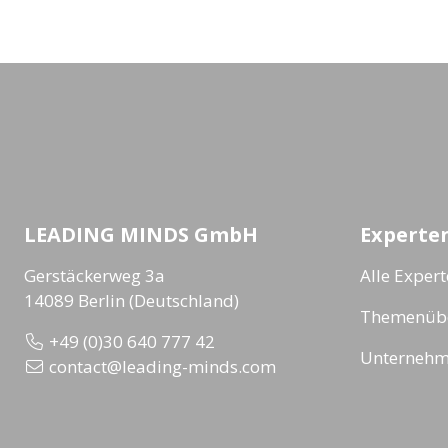
LEADING MINDS GmbH
Experte
Gerstäckerweg 3a
Alle Exper
14089 Berlin (Deutschland)
Themenübe
+49 (0)30 640 777 42
Unternehm
contact@leading-minds.com