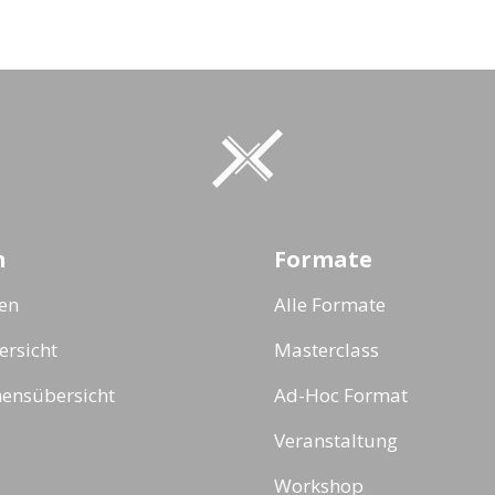
n
Formate
ten
Alle Formate
rsicht
Masterclass
ensübersicht
Ad-Hoc Format
Veranstaltung
Workshop