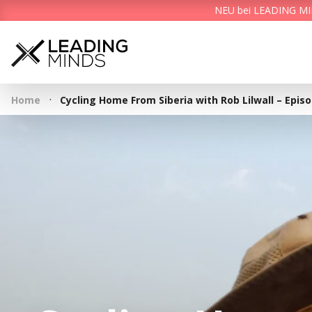
NEU bei LEADING MIND
·
Home
Cycling Home From Siberia with Rob Lilwall – Epis