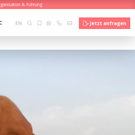
rganisation & Führung
EN
Jetzt anfragen