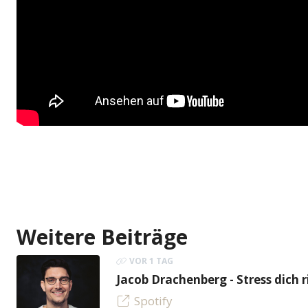
Weitere Beiträge
VOR 1 TAG
Jacob Drachenberg - Stress dich r
Spotify