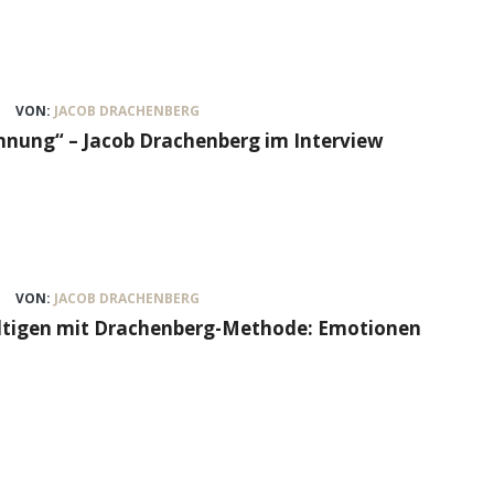
VON:
JACOB DRACHENBERG
nung“ – Jacob Drachenberg im Interview
VON:
JACOB DRACHENBERG
ältigen mit Drachenberg-Methode: Emotionen