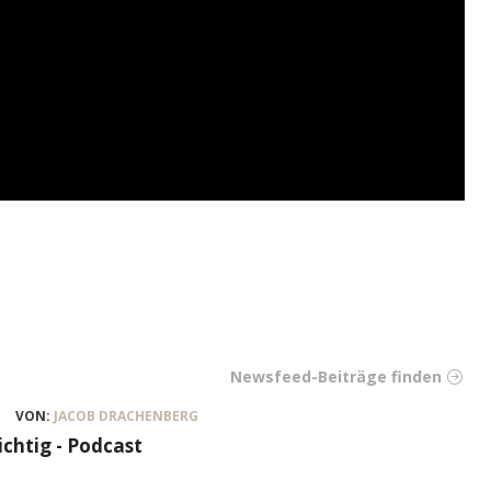
Newsfeed-Beiträge finden
VON:
JACOB DRACHENBERG
ichtig - Podcast