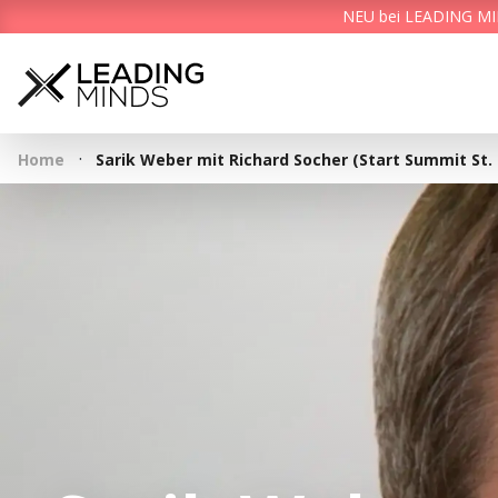
NEU bei LEADING MIND
·
Home
Sarik Weber mit Richard Socher (Start Summit St. 