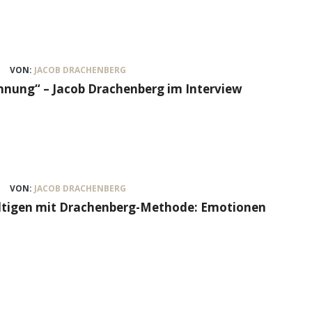
VON:
JACOB DRACHENBERG
nung“ – Jacob Drachenberg im Interview
VON:
JACOB DRACHENBERG
ältigen mit Drachenberg-Methode: Emotionen