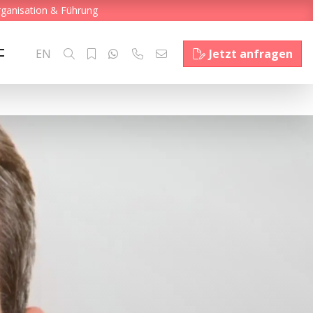
rganisation & Führung
EN
Jetzt anfragen