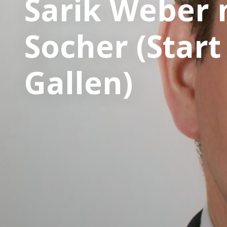
Sarik Weber 
Socher (Start
Gallen)