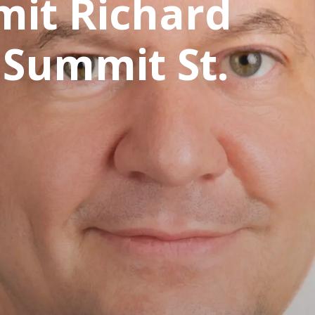
mit Richard
 Summit St.