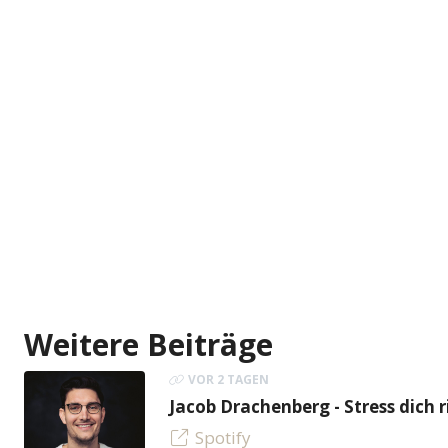
Weitere Beiträge
VOR 2 TAGEN
Jacob Drachenberg - Stress dich r
Spotify