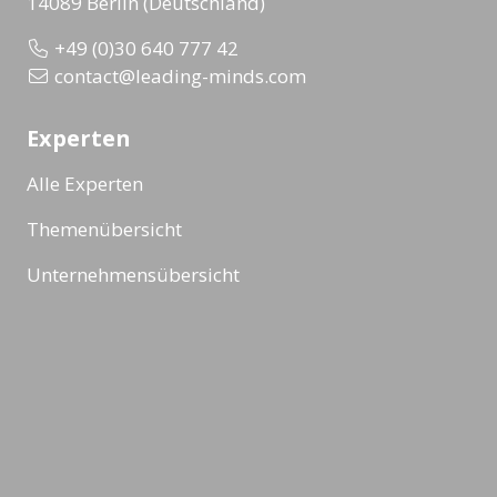
14089 Berlin (Deutschland)
+49 (0)30 640 777 42
contact@leading-minds.com
Experten
Alle Experten
Themenübersicht
Unternehmensübersicht
Formate
Alle Formate
Masterclass
Ad-Hoc Format