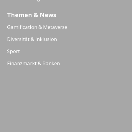
Themen & News
Gamification & Metaverse
Diversität & Inklusion
Sport
Finanzmarkt & Banken
Megatrends & Bildung
Reading Minds
Aktivitäten / Feed