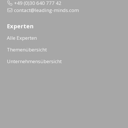
+49 (0)30 640 777 42
contact@leading-minds.com
Experten
Alle Experten
Themenübersicht
Unternehmensübersicht
Formate
Alle Formate
Masterclass
Veranstaltung
Ad-Hoc Format