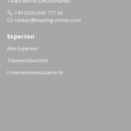
14089 Berlin (Deutschland)
+49 (0)30 640 777 42
contact@leading-minds.com
Experten
Alle Experten
Themenübersicht
Unternehmensübersicht
Formate
Alle Formate
Ad-Hoc Format
Masterclass