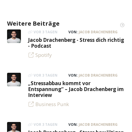
Weitere Beiträge
VOR 3 TAGEN
VON:
JACOB DRACHENBERG
Jacob Drachenberg - Stress dich richtig
- Podcast
Spotify
VOR 3 TAGEN
VON:
JACOB DRACHENBERG
„Stressabbau kommt vor
Entspannung“ – Jacob Drachenberg im
Interview
Business Punk
VOR 3 TAGEN
VON:
JACOB DRACHENBERG