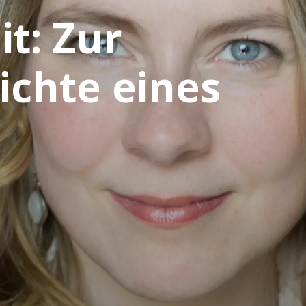
t: Zur
ichte eines