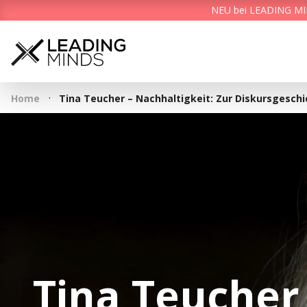
NEU bei LEADING MIND
·
Home
Tina Teucher – Nachhaltigkeit: Zur Diskursgesch
Tina Teucher 