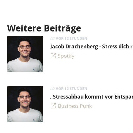
Weitere Beiträge
VOR 12 STUNDEN
Jacob Drachenberg - Stress dich r
Spotify
VOR 12 STUNDEN
„Stressabbau kommt vor Entspan
Business Punk