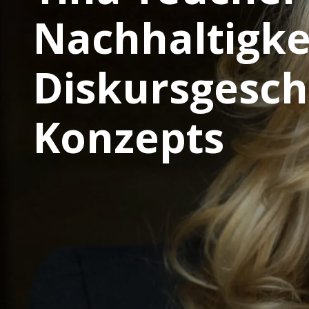
Nachhaltigkei
Diskursgesch
Konzepts