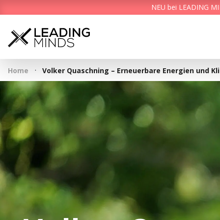
NEU bei LEADING MIND
·
Home
Volker Quaschning – Erneuerbare Energien und K