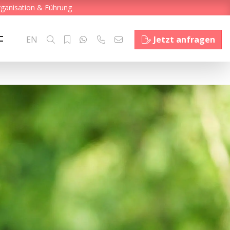
rganisation & Führung
EN
Jetzt anfragen