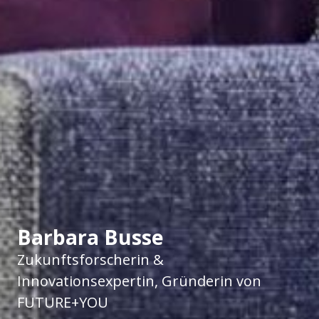
Barbara Busse
Zukunftsforscherin &
Innovationsexpertin, Gründerin von
FUTURE+YOU