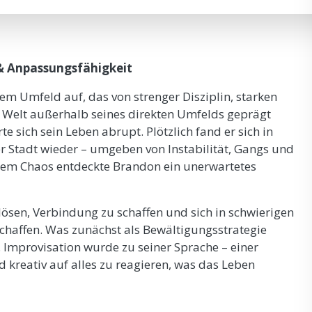
 & Anpassungsfähigkeit
m Umfeld auf, das von strenger Disziplin, starken
e Welt außerhalb seines direkten Umfelds geprägt
e sich sein Leben abrupt. Plötzlich fand er sich in
r Stadt wieder – umgeben von Instabilität, Gangs und
esem Chaos entdeckte Brandon ein unerwartetes
lösen, Verbindung zu schaffen und sich in schwierigen
chaffen. Was zunächst als Bewältigungsstrategie
. Improvisation wurde zu seiner Sprache – einer
d kreativ auf alles zu reagieren, was das Leben