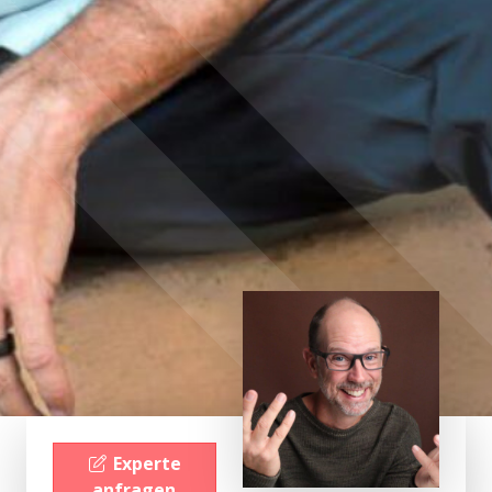
Experte
anfragen