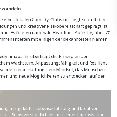
umwandeln
ne eines lokalen Comedy-Clubs und legte damit den
idungen und kreativer Risikobereitschaft geprägt ist.
ime. Es folgten nationale Headliner-Auftritte, über 70
sammenarbeiten mit einigen der bekanntesten Namen
dy hinaus. Er überträgt die Prinzipien der
ichem Wachstum, Anpassungsfähigkeit und Resilienz.
, sondern eine Haltung – ein Mindset, das Menschen
hmen und neue Möglichkeiten zu entdecken, auf der
ung aus gelebter Lebenserfahrung und kreativer
t die Selbstverständlichkeit, mit der er Improvisation