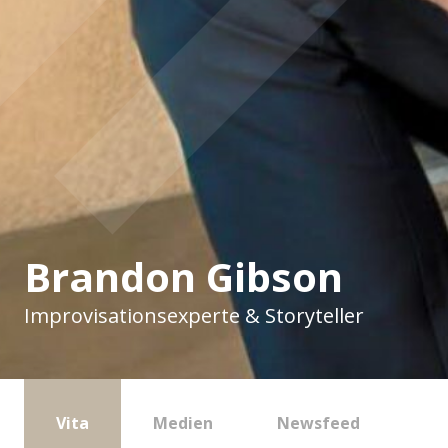
Brandon Gibson
Improvisationsexperte & Storyteller
Vita
Medien
Newsfeed