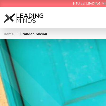
NEU bei LEADING MIND
·
Home
Brandon Gibson