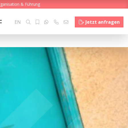
rganisation & Führung
EN
Jetzt anfragen