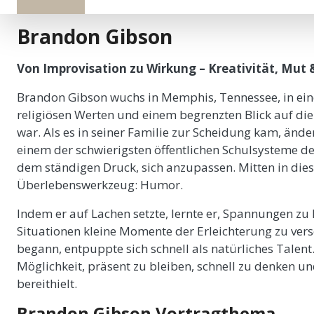
Brandon Gibson
Von Improvisation zu Wirkung – Kreativität, Mut
Brandon Gibson wuchs in Memphis, Tennessee, in eine
religiösen Werten und einem begrenzten Blick auf di
war. Als es in seiner Familie zur Scheidung kam, ändert
einem der schwierigsten öffentlichen Schulsysteme de
dem ständigen Druck, sich anzupassen. Mitten in di
Überlebenswerkzeug: Humor.
Indem er auf Lachen setzte, lernte er, Spannungen zu 
Situationen kleine Momente der Erleichterung zu vers
begann, entpuppte sich schnell als natürliches Talent
Möglichkeit, präsent zu bleiben, schnell zu denken un
bereithielt.
Brandon Gibson Vortragthema