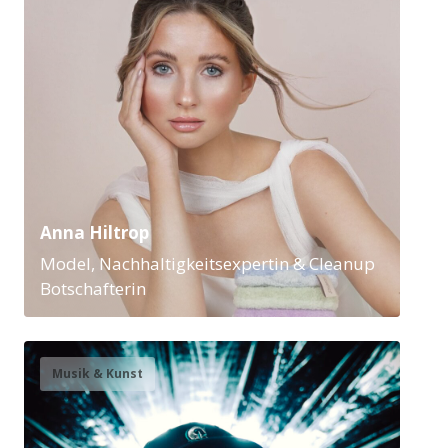
Anna Hiltrop
Model, Nachhaltigkeitsexpertin & Cleanup
Botschafterin
Musik & Kunst