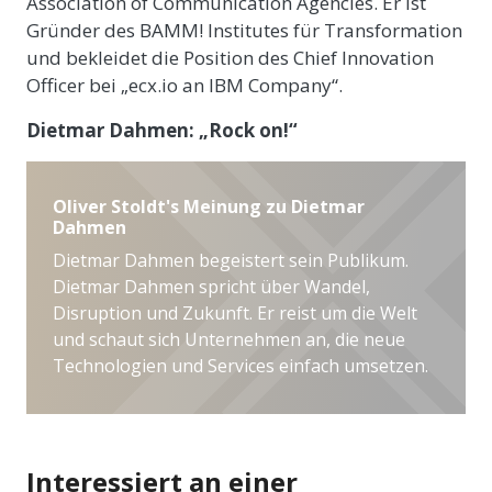
Association of Communication Agencies. Er ist
Gründer des BAMM! Institutes für Transformation
und bekleidet die Position des Chief Innovation
Officer bei „ecx.io an IBM Company“.
Dietmar Dahmen: „Rock on!“
Oliver Stoldt's Meinung zu Dietmar
Dahmen
Dietmar Dahmen begeistert sein Publikum.
Dietmar Dahmen spricht über Wandel,
Disruption und Zukunft. Er reist um die Welt
und schaut sich Unternehmen an, die neue
Technologien und Services einfach umsetzen.
Interessiert an einer