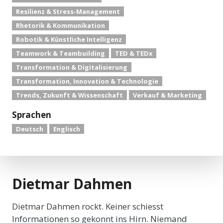
Resilienz & Stress-Management
Rhetorik & Kommunikation
Robotik & Künstliche Intelligenz
Teamwork & Teambuilding
TED & TEDx
Transformation & Digitalisierung
Transformation, Innovation & Technologie
Trends, Zukunft & Wissenschaft
Verkauf & Marketing
Sprachen
Deutsch
Englisch
Dietmar Dahmen
Dietmar Dahmen rockt. Keiner schiesst
Informationen so gekonnt ins Hirn. Niemand