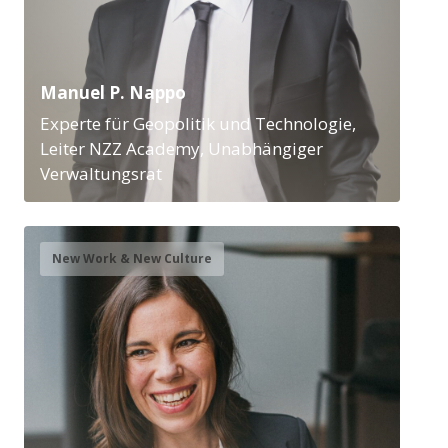
Manuel P. Nappo
Experte für Geopolitik und Technologie,
Leiter NZZ Academy, Unabhängiger
Verwaltungsrat
New Work & New Culture