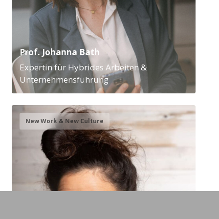
Prof. Johanna Bath
Expertin für Hybrides Arbeiten &
Unternehmensführung
New Work & New Culture