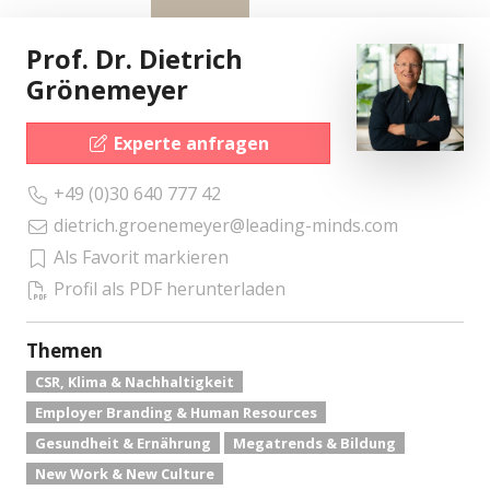
Prof. Dr. Dietrich
Grönemeyer
Experte anfragen
+49 (0)30 640 777 42
dietrich.groenemeyer@leading-minds.com
Als Favorit markieren
Profil als PDF herunterladen
Themen
CSR, Klima & Nachhaltigkeit
Employer Branding & Human Resources
Gesundheit & Ernährung
Megatrends & Bildung
New Work & New Culture