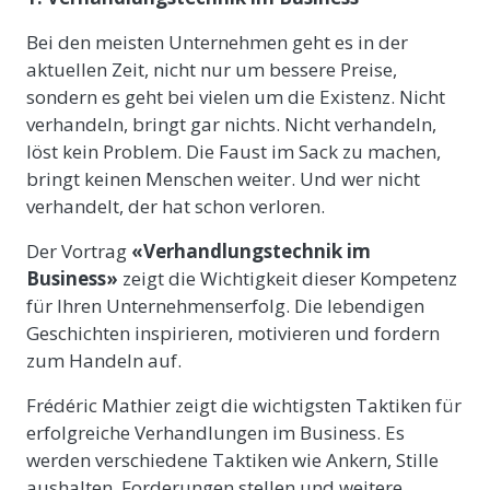
Bei den meisten Unternehmen geht es in der
aktuellen Zeit, nicht nur um bessere Preise,
sondern es geht bei vielen um die Existenz. Nicht
verhandeln, bringt gar nichts. Nicht verhandeln,
löst kein Problem. Die Faust im Sack zu machen,
bringt keinen Menschen weiter. Und wer nicht
verhandelt, der hat schon verloren.
Der Vortrag
«Verhandlungstechnik im
Business»
zeigt die Wichtigkeit dieser Kompetenz
für Ihren Unternehmenserfolg. Die lebendigen
Geschichten inspirieren, motivieren und fordern
zum Handeln auf.
Frédéric Mathier zeigt die wichtigsten Taktiken für
erfolgreiche Verhandlungen im Business. Es
werden verschiedene Taktiken wie Ankern, Stille
aushalten, Forderungen stellen und weitere,