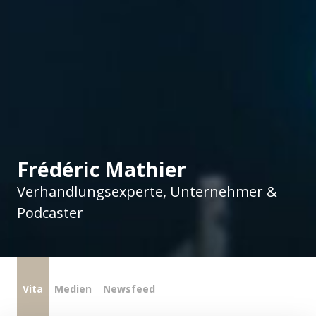
Frédéric Mathier
Verhandlungsexperte, Unternehmer &
Podcaster
Vita
Medien
Newsfeed