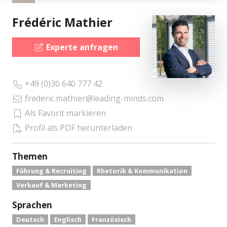
Frédéric Mathier
Experte anfragen
+49 (0)30 640 777 42
frederic.mathier@leading-minds.com
Als Favorit markieren
Profil als PDF herunterladen
Themen
Führung & Recruiting
Rhetorik & Kommunikation
Verkauf & Marketing
Sprachen
Deutsch
Englisch
Französisch