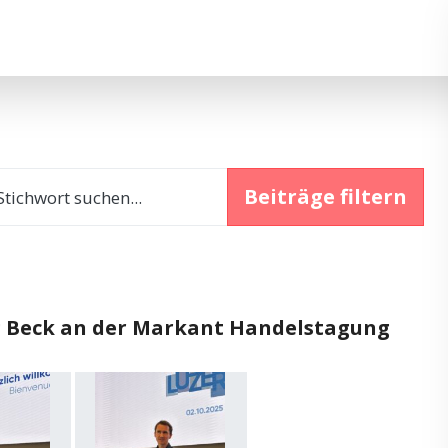
Beiträge filtern
tichwort suchen...
 Beck an der Markant Handelstagung