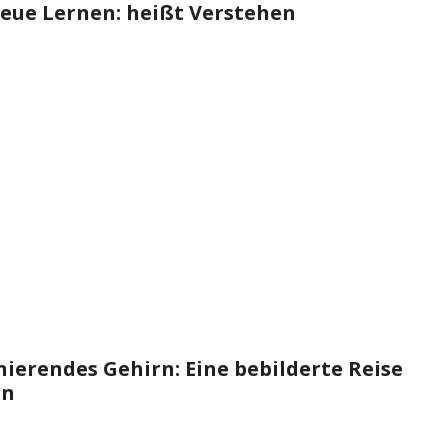
neue Lernen: heißt Verstehen
nierendes Gehirn: Eine bebilderte Reise
en