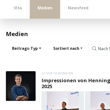
Vita
Medien
Newsfeed
Medien
Beitrags-Typ
Sortiert nach
Nach S
VOR 10 MONATEN
Impressionen von Henning
2025