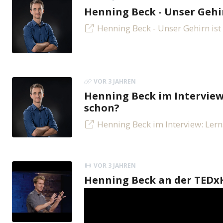
Henning Beck - Unser Gehir
Henning Beck - Unser Gehirn ist
VOR 3 JAHREN
Henning Beck im Interview:
schon?
Henning Beck im Interview: Lern
VOR 3 JAHREN
Henning Beck an der TED