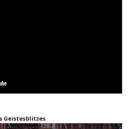
s Geistesblitzes