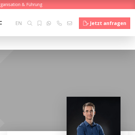
rganisation & Führung
EN
Jetzt anfragen