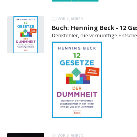
VOR 2 JAHREN
Buch: Henning Beck - 12 G
Denkfehler, die vernünftige Entsche
VOR 3 JAHREN