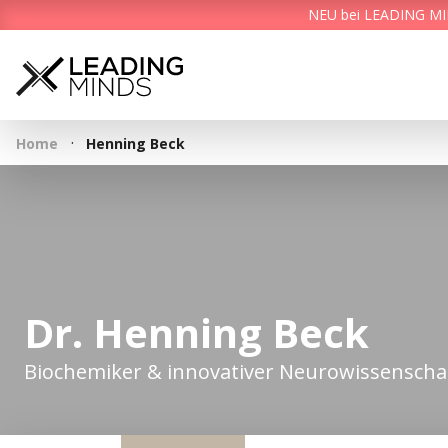
NEU bei LEADING MIND
·
Home
Henning Beck
Dr. Henning Beck
Biochemiker & innovativer Neurowissenschaf