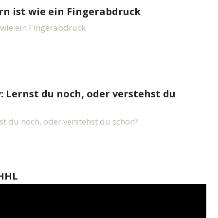
n ist wie ein Fingerabdruck
 wie ein Fingerabdruck
 Lernst du noch, oder verstehst du
st du noch, oder verstehst du schon?
xHHL