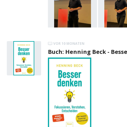
VOR 10 MONATEN
Buch: Henning Beck - Bess