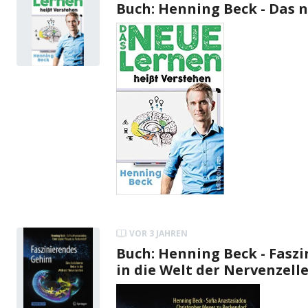
Buch: Henning Beck - Das 
VOR 3 JAHREN
Buch: Henning Beck - Faszi
in die Welt der Nervenzell