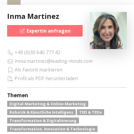
Inma Martinez
Expertin anfragen
+49 (0)30 640 777 42
inma.martinez@leading-minds.com
Als Favorit markieren
Profil als PDF herunterladen
Themen
Digital-Marketing & Online-Marketing
Robotik & Künstliche Intelligenz
TED & TEDx
Transformation & Digitalisierung
Transformation, Innovation & Technologie