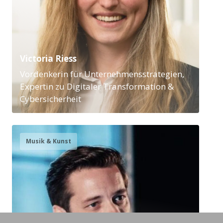
Victoria Riess
Vordenkerin für Unternehmensstrategien,
Expertin zu Digitaler Transformation &
Cybersicherheit
Musik & Kunst