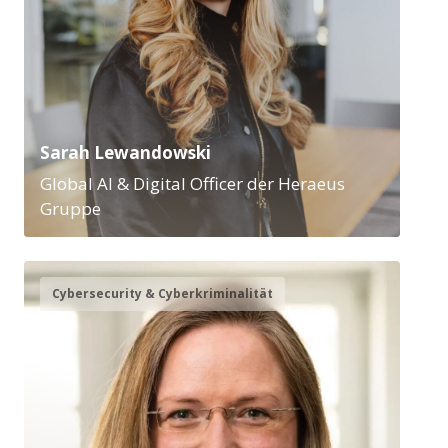
Sarah Lewandowski
Global AI & Digital Officer der Heraeus
Gruppe
Cybersecurity & Cyberkriminalität