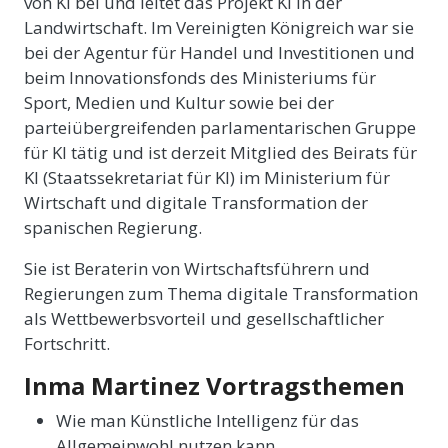
von KI bei und leitet das Projekt KI in der
Landwirtschaft. Im Vereinigten Königreich war sie
bei der Agentur für Handel und Investitionen und
beim Innovationsfonds des Ministeriums für
Sport, Medien und Kultur sowie bei der
parteiübergreifenden parlamentarischen Gruppe
für KI tätig und ist derzeit Mitglied des Beirats für
KI (Staatssekretariat für KI) im Ministerium für
Wirtschaft und digitale Transformation der
spanischen Regierung.
Sie ist Beraterin von Wirtschaftsführern und
Regierungen zum Thema digitale Transformation
als Wettbewerbsvorteil und gesellschaftlicher
Fortschritt.
Inma Martinez Vortragsthemen
Wie man Künstliche Intelligenz für das
Allgemeinwohl nutzen kann