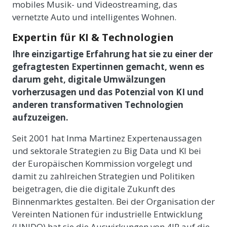
mobiles Musik- und Videostreaming, das
vernetzte Auto und intelligentes Wohnen.
Expertin für KI & Technologien
Ihre einzigartige Erfahrung hat sie zu einer der
gefragtesten Expertinnen gemacht, wenn es
darum geht, digitale Umwälzungen
vorherzusagen und das Potenzial von KI und
anderen transformativen Technologien
aufzuzeigen.
Seit 2001 hat Inma Martinez Expertenaussagen
und sektorale Strategien zu Big Data und KI bei
der Europäischen Kommission vorgelegt und
damit zu zahlreichen Strategien und Politiken
beigetragen, die die digitale Zukunft des
Binnenmarktes gestalten. Bei der Organisation der
Vereinten Nationen für industrielle Entwicklung
(UNIDO) hat sie die Auswirkungen von 4IR auf die