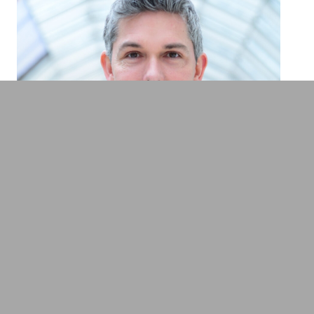
Tim Cortinovis
Vordenker zum Thema Agentic AI, KI &
Business
Transformation, Innovation & Technologie