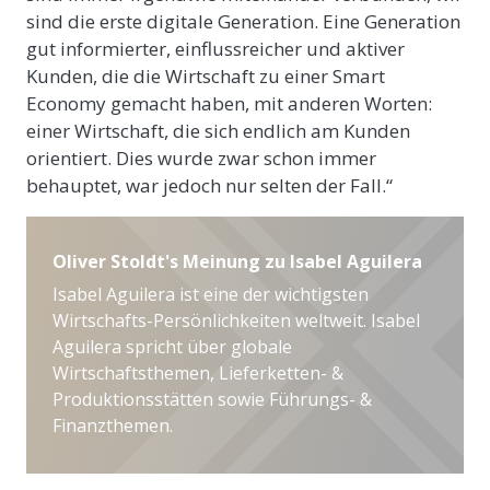
sind die erste digitale Generation. Eine Generation
gut informierter, einflussreicher und aktiver
Kunden, die die Wirtschaft zu einer Smart
Economy gemacht haben, mit anderen Worten:
einer Wirtschaft, die sich endlich am Kunden
orientiert. Dies wurde zwar schon immer
behauptet, war jedoch nur selten der Fall.“
Oliver Stoldt's Meinung zu Isabel Aguilera
Isabel Aguilera ist eine der wichtigsten
Wirtschafts-Persönlichkeiten weltweit. Isabel
Aguilera spricht über globale
Wirtschaftsthemen, Lieferketten- &
Produktionsstätten sowie Führungs- &
Finanzthemen.