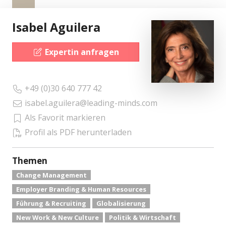
Isabel Aguilera
Expertin anfragen
+49 (0)30 640 777 42
isabel.aguilera@leading-minds.com
Als Favorit markieren
Profil als PDF herunterladen
Themen
Change Management
Employer Branding & Human Resources
Führung & Recruiting
Globalisierung
New Work & New Culture
Politik & Wirtschaft