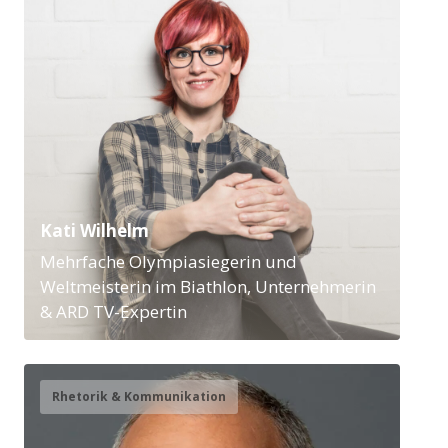
Kati Wilhelm
Mehrfache Olympiasiegerin und
Weltmeisterin im Biathlon, Unternehmerin
& ARD TV-Expertin
Rhetorik & Kommunikation