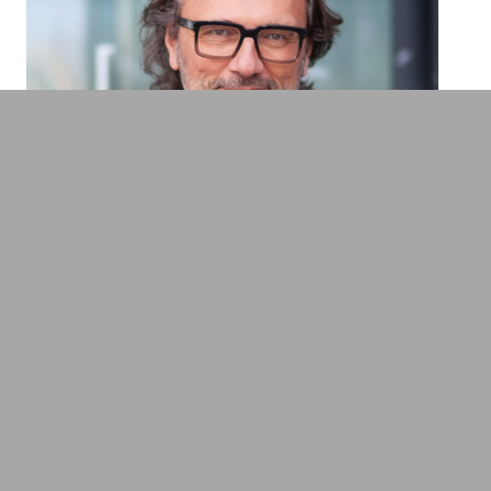
Peter Brandl
Pilot, Unternehmer & Kommunikationsprofi
Politik & Wirtschaft