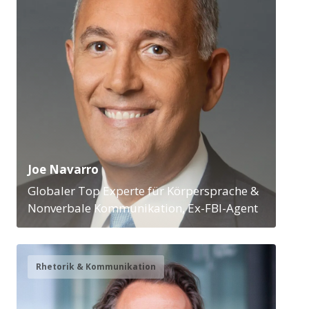
Joe Navarro
Globaler Top Experte für Körpersprache &
Nonverbale Kommunikation, Ex-FBI-Agent
Rhetorik & Kommunikation