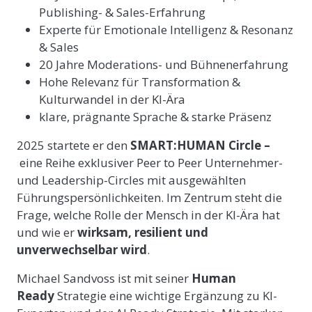
Publishing- & Sales-Erfahrung
Experte für Emotionale Intelligenz & Resonanz
& Sales
20 Jahre Moderations- und Bühnen­erfahrung
Hohe Relevanz für Transformation &
Kulturwandel in der KI-Ära
klare, prägnante Sprache & starke Präsenz
2025 startete er den
SMART:HUMAN Circle –
eine Reihe exklusiver Peer to Peer Unternehmer-
und Leadership-Circles mit ausgewählten
Führungspersönlichkeiten. Im Zentrum steht die
Frage, welche Rolle der Mensch in der KI-Ära hat
und wie er
wirksam, resilient und
unverwechselbar wird
.
Michael Sandvoss ist mit seiner
Human
Ready
Strategie eine wichtige Ergänzung zu KI-