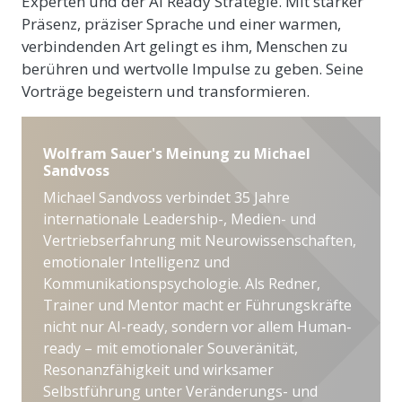
Experten und der AI Ready Strategie. Mit starker
Präsenz, präziser Sprache und einer warmen,
verbindenden Art gelingt es ihm, Menschen zu
berühren und wertvolle Impulse zu geben. Seine
Vorträge begeistern und transformieren.
Wolfram Sauer's Meinung zu Michael
Sandvoss
Michael Sandvoss verbindet 35 Jahre
internationale Leadership-, Medien- und
Vertriebserfahrung mit Neurowissenschaften,
emotionaler Intelligenz und
Kommunikationspsychologie. Als Redner,
Trainer und Mentor macht er Führungskräfte
nicht nur AI-ready, sondern vor allem Human-
ready – mit emotionaler Souveränität,
Resonanzfähigkeit und wirksamer
Selbstführung unter Veränderungs- und