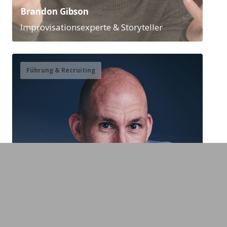
Brandon Gibson
Improvisationsexperte & Storyteller
Führung & Recruiting
Jonas Geissler
Experte Zeitmanagement,