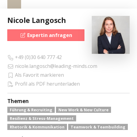
Nicole Langosch
Expertin anfragen
+49 (0)30 640 777 42
nicole.langosch@leading-minds.com
Als Favorit markieren
Profil als PDF herunterladen
Themen
Führung & Recruiting
New Work & New Culture
Resilienz & Stress-Management
Rhetorik & Kommunikation
Teamwork & Teambuilding