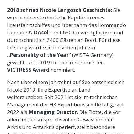
2018 schrieb Nicole Langosch Geschichte:
Sie
wurde die erste deutsche Kapitänin eines
Kreuzfahrtschiffes und übernahm das Kommando
über die
AIDAsol
– mit 630 Crewmitgliedern und
durchschnittlich 2400 Gästen an Bord. Für diese
Leistung wurde sie im selben Jahr zur
„Personality of the Year“
(WISTA Germany)
gewählt und 2019 für den renommierten
VICTRESS Award
nominiert.
Nach über einem Jahrzehnt auf See entschied sich
Nicole 2019, ihre Expertise an Land
weiterzugeben. Seit 2021 ist sie im technischen
Management der HX Expeditionsschiffe tätig, seit
2022 als
Managing Director
. Die Flotte, die vor
allem in den anspruchsvollen Gewässern der
Arktis und Antarktis operiert, stellt besondere