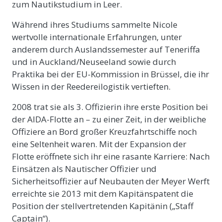
zum Nautikstudium in Leer.
Während ihres Studiums sammelte Nicole
wertvolle internationale Erfahrungen, unter
anderem durch Auslandssemester auf Teneriffa
und in Auckland/Neuseeland sowie durch
Praktika bei der EU-Kommission in Brüssel, die ihr
Wissen in der Reedereilogistik vertieften.
2008 trat sie als 3. Offizierin ihre erste Position bei
der AIDA-Flotte an – zu einer Zeit, in der weibliche
Offiziere an Bord großer Kreuzfahrtschiffe noch
eine Seltenheit waren. Mit der Expansion der
Flotte eröffnete sich ihr eine rasante Karriere: Nach
Einsätzen als Nautischer Offizier und
Sicherheitsoffizier auf Neubauten der Meyer Werft
erreichte sie 2013 mit dem Kapitänspatent die
Position der stellvertretenden Kapitänin („Staff
Captain“).