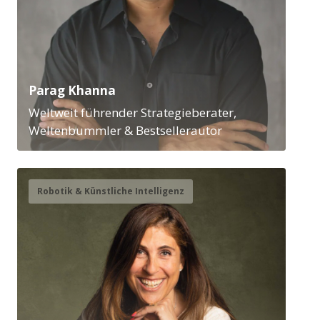
Parag Khanna
Weltweit führender Strategieberater,
Weltenbummler & Bestsellerautor
Robotik & Künstliche Intelligenz