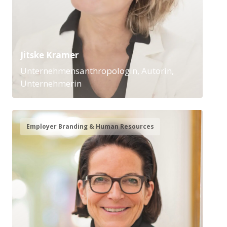
Jitske Kramer
Unternehmensanthropologin, Autorin,
Unternehmerin
Employer Branding & Human Resources