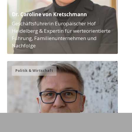
Dr. Caroline von Kretschmann
Geschäftsführerin Europäischer Hof
Heidelberg & Expertin für werteorientierte
Führung, Familienunternehmen und
Nachfolge
Politik & Wirtschaft