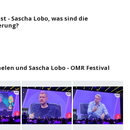
st - Sascha Lobo, was sind die
ierung?
elen und Sascha Lobo - OMR Festival