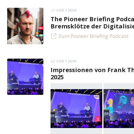
VOR 1 JAHR
The Pioneer Briefing Podca
Bremsklötze der Digitalis
Zum Pioneer Briefing Podcast
VOR 1 JAHR
Impressionen von Frank Th
2025