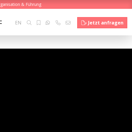
rganisation & Führung
EN
Jetzt anfragen