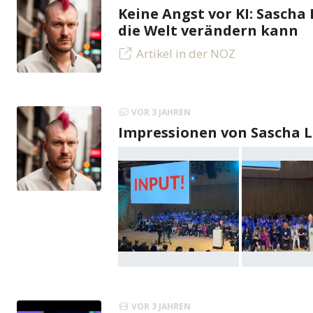
Keine Angst vor KI: Sascha 
die Welt verändern kann
Artikel in der NOZ
VOR 3 JAHREN
Impressionen von Sascha 
VOR 3 JAHREN