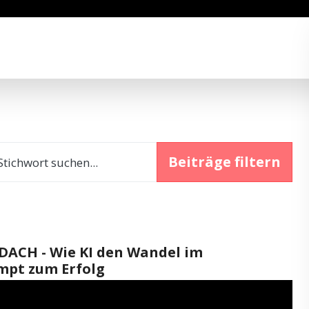
Beiträge filtern
tichwort suchen...
eDACH - Wie KI den Wandel im
ompt zum Erfolg