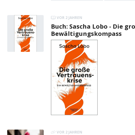
VOR 2 JAHREN
Buch: Sascha Lobo - Die gr
Bewältigungskompass
VOR 2 JAHREN