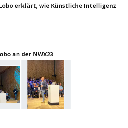
Lobo erklärt, wie Künstliche Intelligenz
Lobo an der NWX23