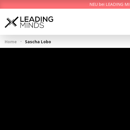
NEU bei LEADING MIND
·
Home
Sascha Lobo