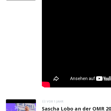
VOR 1 JAHR
Sascha Lobo an der OMR 20