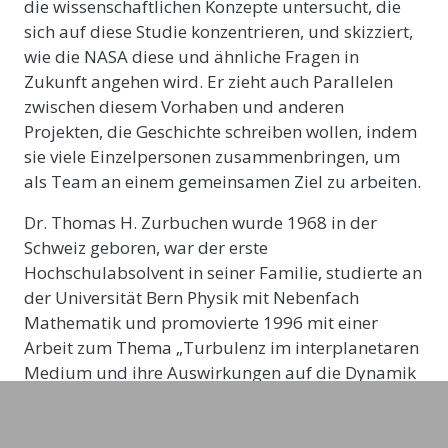
die wissenschaftlichen Konzepte untersucht, die
sich auf diese Studie konzentrieren, und skizziert,
wie die NASA diese und ähnliche Fragen in
Zukunft angehen wird. Er zieht auch Parallelen
zwischen diesem Vorhaben und anderen
Projekten, die Geschichte schreiben wollen, indem
sie viele Einzelpersonen zusammenbringen, um
als Team an einem gemeinsamen Ziel zu arbeiten.
Dr. Thomas H. Zurbuchen wurde 1968 in der
Schweiz geboren, war der erste
Hochschulabsolvent in seiner Familie, studierte an
der Universität Bern Physik mit Nebenfach
Mathematik und promovierte 1996 mit einer
Arbeit zum Thema „Turbulenz im interplanetaren
Medium und ihre Auswirkungen auf die Dynamik
von Minor-Ionen“.
Thomas H. Zurbuchen: Exzellenz ist nicht die