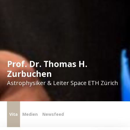
Prof. Dr. Thomas H.
Zurbuchen
Astrophysiker & Leiter Space ETH Zürich
Vita
Medien
Newsfeed