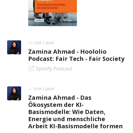
VOR 1 JAHR
Zamina Ahmad - Hoololio
Podcast: Fair Tech - Fair Society
Spotify Podcast
VOR 1 JAHR
Zamina Ahmad - Das
Ökosystem der KI-
Basismodelle: Wie Daten,
Energie und menschliche
Arbeit KI-Basismodelle formen