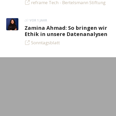
reframe Tech - Bertelsmann Stiftung
VOR 1 JAHR
Zamina Ahmad: So bringen wir
Ethik in unsere Datenanalysen
Sonntagsblatt
VOR 1 JAHR
Zamina Ahmad - Algorithmen
der Dating-Apps: Wie
funktionieren sie wirklich?