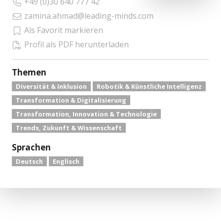
+49 (0)30 640 777 42
zamina.ahmad@leading-minds.com
Als Favorit markieren
Profil als PDF herunterladen
Themen
Diversität & Inklusion
Robotik & Künstliche Intelligenz
Transformation & Digitalisierung
Transformation, Innovation & Technologie
Trends, Zukunft & Wissenschaft
Sprachen
Deutsch
Englisch