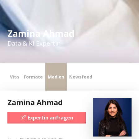
Zamina Ahmad
Data & KI Expertin
Vita
Formate
Medien
Newsfeed
Zamina Ahmad
Expertin anfragen