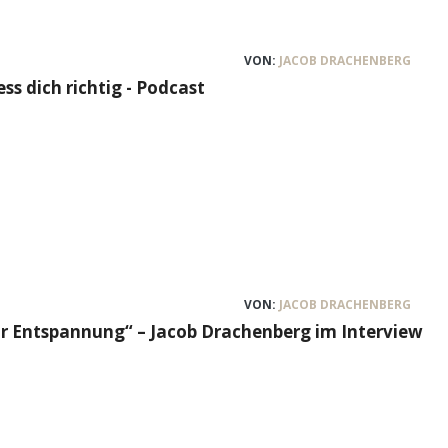
VON:
JACOB DRACHENBERG
ss dich richtig - Podcast
VON:
JACOB DRACHENBERG
 Entspannung“ – Jacob Drachenberg im Interview