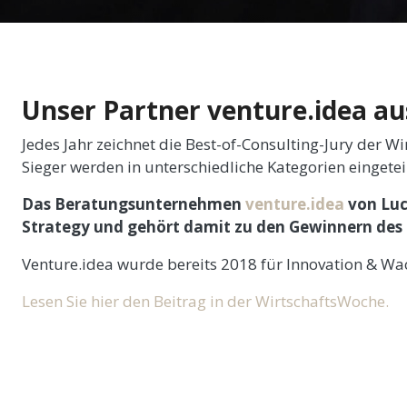
Unser Partner venture.idea au
Jedes Jahr zeichnet die Best-of-Consulting-Jury der
Sieger werden in unterschiedliche Kategorien eingeteil
Das Beratungsunternehmen
venture.idea
von Luc
Strategy und gehört damit zu den Gewinnern des 
Venture.idea wurde bereits 2018 für Innovation & Wa
Lesen Sie hier den Beitrag in der WirtschaftsWoche.