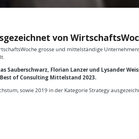
sgezeichnet von WirtschaftsWoc
 WirtschaftsWoche grosse und mittelständige Unternehme
t.
as Sauberschwarz, Florian Lanzer und Lysander Weiss,
Best of Consulting Mittelstand 2023.
chstum, sowie 2019 in der Kategorie Strategy ausgezeich