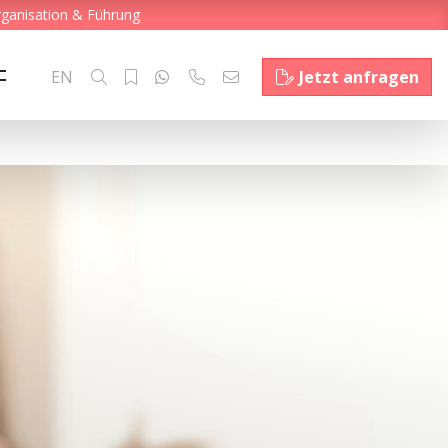
rganisation & Führung
EN
Jetzt anfragen