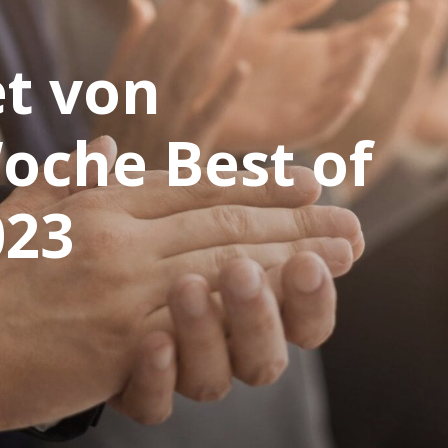
t von
oche Best of
023