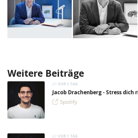
Weitere Beiträge
VOR 1 TAG
Jacob Drachenberg - Stress dich r
Spotify
VOR 1 TAG