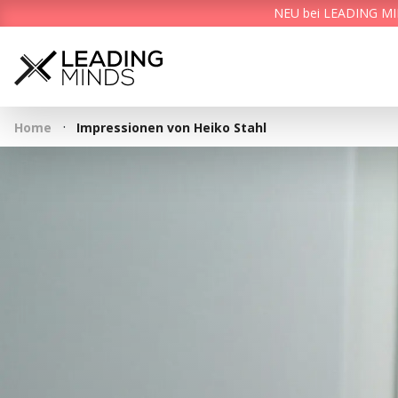
NEU bei LEADING MIND
·
Home
Impressionen von Heiko Stahl