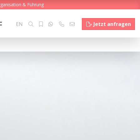
rganisation & Führung
EN
Jetzt anfragen