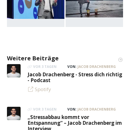
Weitere Beiträge
VOR 3 TAGEN
VON:
JACOB DRACHENBERG
Jacob Drachenberg - Stress dich richtig
- Podcast
Spotify
VOR 3 TAGEN
VON:
JACOB DRACHENBERG
„Stressabbau kommt vor
Entspannung“ – Jacob Drachenberg im
Interview