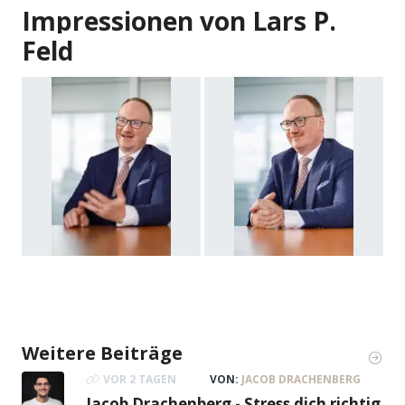
Impressionen von Lars P.
Feld
Weitere Beiträge
VOR 2 TAGEN
VON:
JACOB DRACHENBERG
Jacob Drachenberg - Stress dich richtig