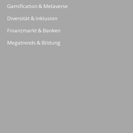
Gamification & Metaverse
Diversität & Inklusion
Finanzmarkt & Banken
Megatrends & Bildung
Sport
Reading Minds
Aktivitäten / Feed