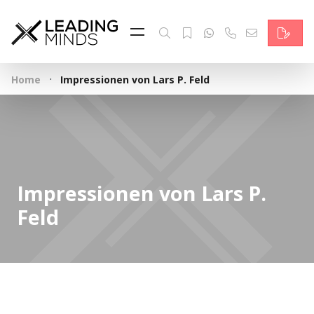
Feed & News
Reading Minds
·
Home
Impressionen von Lars P. Feld
Themen
Services
Wer wir sind
Impressionen von Lars P.
Kontakt
Feld
English