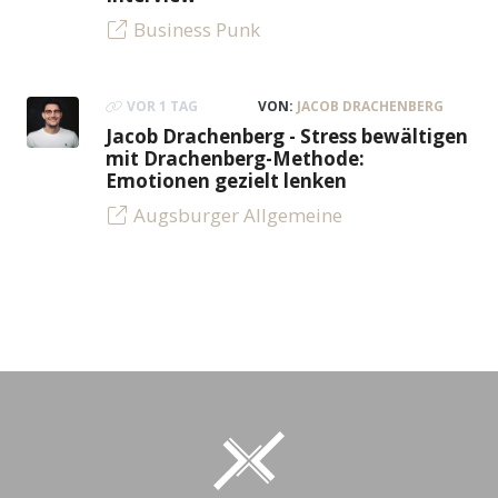
Business Punk
VOR 1 TAG
VON:
JACOB DRACHENBERG
Jacob Drachenberg - Stress bewältigen
mit Drachenberg-Methode:
Emotionen gezielt lenken
Augsburger Allgemeine