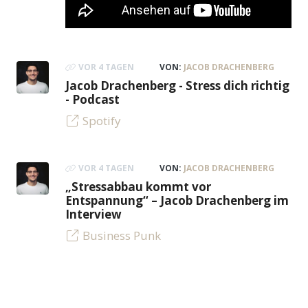
VOR 4 TAGEN
VON:
JACOB DRACHENBERG
Jacob Drachenberg - Stress dich richtig
- Podcast
Spotify
VOR 4 TAGEN
VON:
JACOB DRACHENBERG
„Stressabbau kommt vor
Entspannung“ – Jacob Drachenberg im
Interview
Business Punk