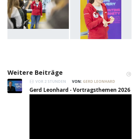
Weitere Beiträge
VOR 2 STUNDEN
VON:
GERD LEONHARD
Gerd Leonhard - Vortragsthemen 2026