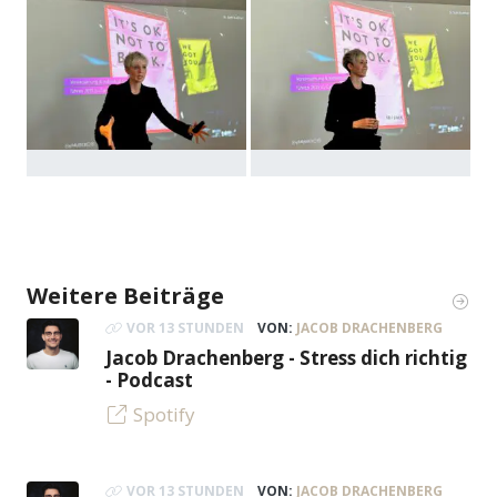
Weitere Beiträge
VOR 13 STUNDEN
VON:
JACOB DRACHENBERG
Jacob Drachenberg - Stress dich richtig
- Podcast
Spotify
VOR 13 STUNDEN
VON:
JACOB DRACHENBERG